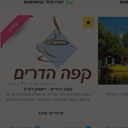
סאפ
דברו איתי בוואטסאפ
קופון
קפה הדרים - ראשון לציון
Copy
link
יה ייחודית
מקום למסיבות וימי הולדת, אירועים משפחתיים, ימי
גיבוש, מקום לסדנאות, הרצאות , מפגשים עסקיים
איזורים: מרכז