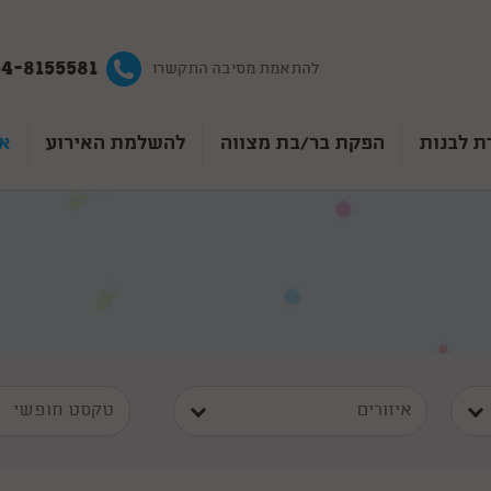
4-8155581
להתאמת מסיבה התקשרו
ת לבנות
הפקת בר/בת מצווה
להשלמת האירוע
אט
איזורים