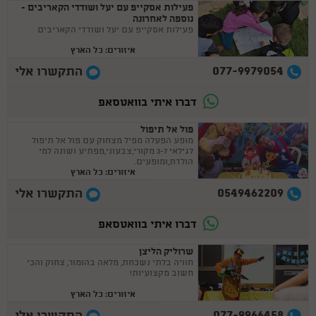
פעילות אסקייפ עם יעל ושודדי הקאריבים -
נוספה לאחרונה
פעילות אסקייפ עם יעל ושודדי הקאריבים
איזורים: כל הארץ
077-9979054
התקשרו אלי
דברו איתי בוואטסאפ
פול אל תיפול
מופע הפעלה מפיל מצחוק עם פול אל תיפול
לגילאי 3-7 מקורי,צבעוני,מפתיע ושונה למי
הולדת,ומופעים.
איזורים: כל הארץ
0549462209
התקשרו אלי
דברו איתי בוואטסאפ
שרוליק הליצן
חוויה בלתי נשכחת, מלאה בהומור, צחוק והכי
חשוב מקצועיות!
איזורים: כל הארץ
077-9966458