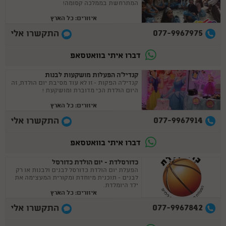
המתרחשת בממלכה קסומה!
איזורים: כל הארץ
077-9967975
התקשרו אלי
דברו איתי בוואטסאפ
קנדיל'ה הפעלות מושקעות לבנות
קנדיל'ה הפקות - זו לא עוד מסיבת יום הולדת, זה
היום הולדת הכי מדוברת ומושקעת !
איזורים: כל הארץ
077-9967914
התקשרו אלי
דברו איתי בוואטסאפ
כדורסלדת - יום הולדת כדורסל
הפעלת יום הולדת כדורסל לבנים ולבנות או רק
לבנים - תוכנית מיוחדת ומקורית המעצימה את
ילד היומלדת.
איזורים: כל הארץ
077-9967842
התקשרו אלי