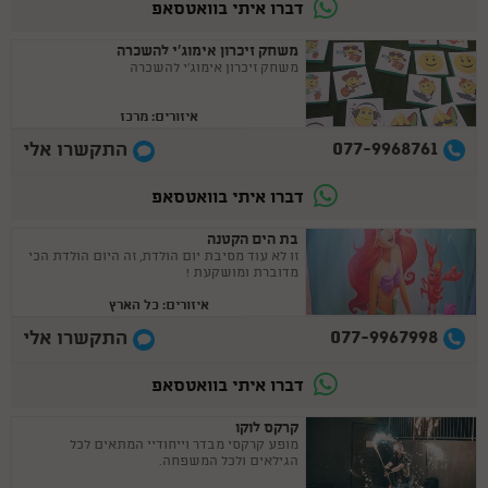
דברו איתי בוואטסאפ
משחק זיכרון אימוג'י להשכרה
משחק זיכרון אימוג'י להשכרה
איזורים: מרכז
077-9968761
התקשרו אלי
דברו איתי בוואטסאפ
בת הים הקטנה
זו לא עוד מסיבת יום הולדת, זה היום הולדת הכי
מדוברת ומושקעת !
איזורים: כל הארץ
077-9967998
התקשרו אלי
דברו איתי בוואטסאפ
קרקס לוקו
מופע קרקסי מבדר וייחודיי המתאים לכל
הגילאים ולכל המשפחה.