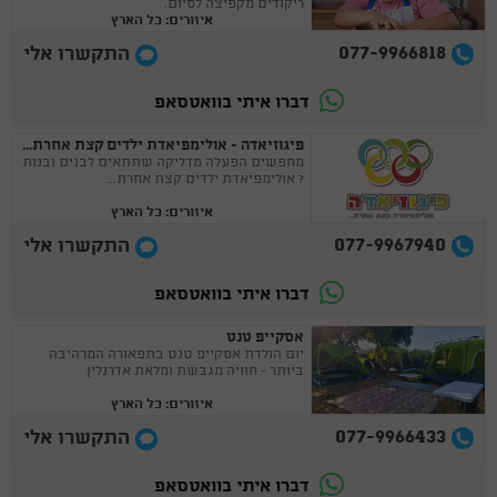
ריקודים מקפיצה לסיום.
איזורים: כל הארץ
077-9966818
התקשרו אלי
דברו איתי בוואטסאפ
פיגוזיאדה - אולימפיאדת ילדים קצת אחרת...
מחפשים הפעלה מדליקה שתתאים לבנים ובנות
? אולימפיאדת ילדים קצת אחרת...
איזורים: כל הארץ
077-9967940
התקשרו אלי
דברו איתי בוואטסאפ
אסקייפ טנט
יום הולדת אסקייפ טנט בתפאורה המרהיבה
ביותר - חוויה מגבשת ומלאת אדרנלין
איזורים: כל הארץ
077-9966433
התקשרו אלי
דברו איתי בוואטסאפ