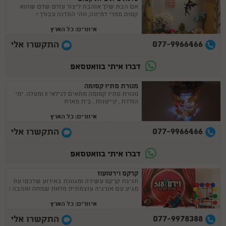
אם הבת שלך אוהבת ליצור עולם שלם שהוא
קסום מפרי דמיונה, זוהי הסדנה עבורך !
איזורים: כל הארץ
077-9966466
התקשרו אלי
דברו איתי בוואטסאפ
מנורת סתיו קסומה
מנורת סתיו קסומה מתאים לגילאי 5 ומעלה. ימי
הולדת , קייטנות , בית מארח
איזורים: כל הארץ
077-9966466
התקשרו אלי
דברו איתי בוואטסאפ
קרקס וירטועוז
חגיגת קרקס עשירה ומגוונת באירוע שלכם! עוז
מגיע עם אנרגיה עוצמתית מלאת שמחה ואהבה !
איזורים: כל הארץ
077-9978388
התקשרו אלי