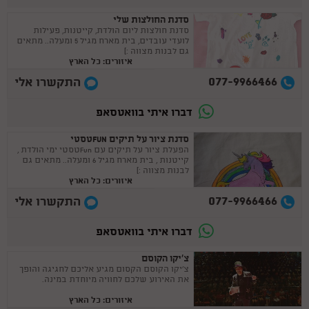
סדנת החולצות שלי
סדנת חולצות ליום הולדת, קייטנות, פעילות
לועדי עובדים, בית מארח מגיל 5 ומעלה.. מתאים
גם לבנות מצווה :)
איזורים: כל הארץ
077-9966466
התקשרו אלי
דברו איתי בוואטסאפ
סדנת ציור על תיקים FUNטסטי
הפעלת ציור על תיקים עם Funטסטי ימי הולדת ,
קייטנות , בית מארח מגיל 6 ומעלה.. מתאים גם
לבנות מצווה :)
איזורים: כל הארץ
077-9966466
התקשרו אלי
דברו איתי בוואטסאפ
צ'יקו הקוסם
צ'יקו הקוסם הקסום מגיע אליכם לחגיגה והופך
את האירוע שלכם לחוויה מיוחדת במינה.
איזורים: כל הארץ