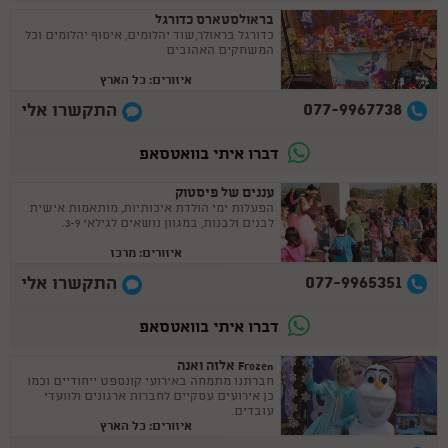
בראולסטארס כדורגל
כדורגל בראולר,שוד יהלומים, איסוף יהלומים וכל
המשחקים האהובים
איזורים: כל הארץ
077-9967738
התקשרו אלי
דברו איתי בוואטסאפ
עננים של פיסטוק
הפעלות ימי הולדת איכותיות, מותאמות אישית
לבנים ולבנות, במגוון נושאים לגילאי 3-9.
איזורים: מרכז
077-9965351
התקשרו אלי
דברו איתי בוואטסאפ
Frozen אלזה ואנה
חברתנו מתמחה באירועי קונספט ייחודיים וכמו
כן אירועים עסקיים לחברות ארגונים ולוועדי
עובדים.
איזורים: כל הארץ