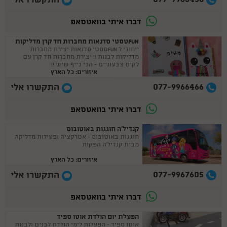
התקשרו אלי
דברו איתי בוואטסאפ
FUNטסטי סדנאות מחברות חד קרן מדליקות
ייחודי ל FUNטסטי סדנאות יצירת מחברות
מדליקות לבנות !! יצירת מחברות חד קרן עם
לקים צבעוניים - הכי כייף שיש !!
איזורים: כל הארץ
077-9966466
התקשרו אלי
דברו איתי בוואטסאפ
קנדיל'ה חוגגות באוטובוס
חוגגות באוטובוס - אטרקציה ופעילות מדליקה
מבית קנדיל'ה הפקות
איזורים: כל הארץ
077-9967605
התקשרו אלי
דברו איתי בוואטסאפ
הפעלת יום הולדת אוטו ספיד
אוטו ספיד - הפעלות לימי הולדת לבנים ולבנות