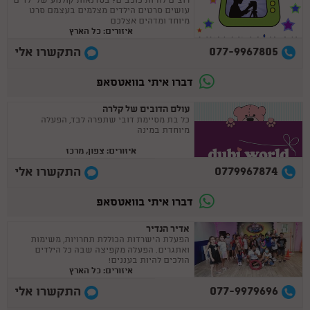
רוצים להיות כוכבים? בסדנאות קולנוע של ילדים
עושים סרטים הילדים מצלמים בעצמם סרט
מיוחד ומדהים אצלכם
איזורים: כל הארץ
077-9967805
התקשרו אלי
דברו איתי בוואטסאפ
עולם הדובים של קלרה
כל בת מסיימת דובי שתפרה לבד, הפעלה
מיוחדת במינה
איזורים: צפון, מרכז
0779967874
התקשרו אלי
דברו איתי בוואטסאפ
אדיר הנדיר
הפעלת הישרדות הכוללת תחרויות, משימות
ואתגרים. הפעלה מקפיצה שבה כל הילדים
הולכים להיות בעננים!
איזורים: כל הארץ
077-9979696
התקשרו אלי