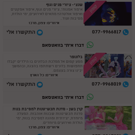
שנצי- ציורי פנים וגוף
קופון
איפור אמנותי, ציורי פנים וגוף, איפור אפקטים
ואיפור אולטרה!! מתאים לאירועים, ימי הולדת,
מסיבות ועוד..
איזורים: צפון, מרכז
077-9966817
התקשרו אלי
דברו איתי בוואטסאפ
בלונופר
קופון
מסע קסום אל ממלכת הבלונים בו הילדים יקבלו
תחפושות בלונים וישתתפו בהצגה, ובהמשך
יכינו צורה בעצמם.
איזורים: כל הארץ
077-9968019
התקשרו אלי
דברו איתי בוואטסאפ
קרן בשן - סדנת תכשיטנות למסיבת בנות
סדנת תכשיטנות שבנות אוהבות. הפעלה
מיוחדת, יצירתית ומהנה למסיבת בנות, ימי
הולדת ואירועים מיוחדים.
איזורים: צפון, מרכז