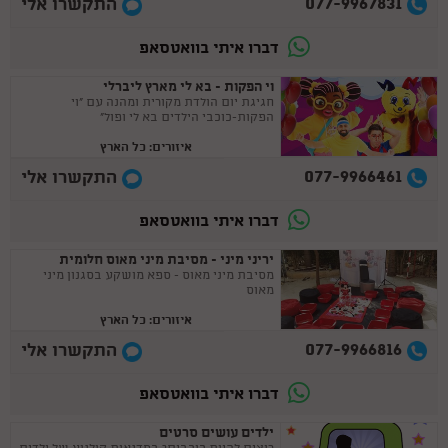
077-9967831
התקשרו אלי
דברו איתי בוואטסאפ
וי הפקות - בא לי מארץ ליברלי
חגיגת יום הולדת מקורית ומהנה עם "וי
הפקות-כוכבי הילדים בא לי ופול"
איזורים: כל הארץ
077-9966461
התקשרו אלי
דברו איתי בוואטסאפ
יריני מיני - מסיבת מיני מאוס חלומית
מסיבת מיני מאוס - ספא מושקע בסגנון מיני
מאוס
איזורים: כל הארץ
077-9966816
התקשרו אלי
דברו איתי בוואטסאפ
ילדים עושים סרטים