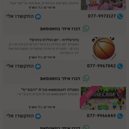
הזוגות, משימת הברווזים, משימת הריקוד ועוד...
איזורים: כל הארץ
077-9972127
התקשרו אלי
דברו איתי בוואטסאפ
כדורסלדת - יום הולדת כדורסל
הפעלת יום הולדת כדורסל לבנים ולבנות או רק
לבנים - תוכנית מיוחדת ומקורית המעצימה את
ילד היומלדת.
איזורים: כל הארץ
077-9967842
התקשרו אלי
דברו איתי בוואטסאפ
הפעלת MINECRAFT מבית ”רובוכייף”
קופון
הפעלת MINECRAFT מבית חברת רובוכייף !
איזורים: כל הארץ
077-9966449
התקשרו אלי
דברו איתי בוואטסאפ