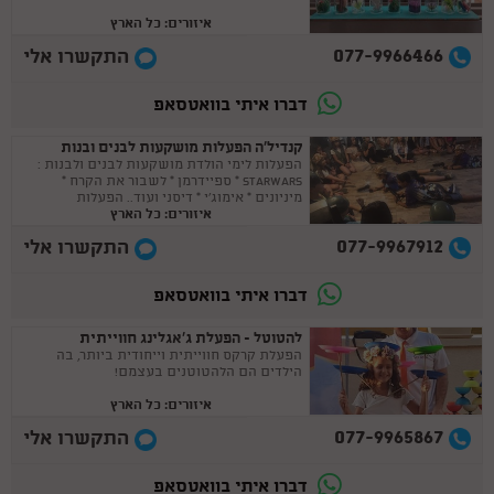
איזורים: כל הארץ
077-9966466
התקשרו אלי
דברו איתי בוואטסאפ
קנדיל'ה הפעלות מושקעות לבנים ובנות
הפעלות לימי הולדת מושקעות לבנים ולבנות :
STARWARS * ספיידרמן * לשבור את הקרח *
מיניונים * אימוג'י * דיסני ועוד.. הפעלות
איזורים: כל הארץ
מותאמות ליום הולדת לבנים וגם לבנות.
077-9967912
התקשרו אלי
דברו איתי בוואטסאפ
להטוטל - הפעלת ג'אגלינג חווייתית
הפעלת קרקס חווייתית וייחודית ביותר, בה
הילדים הם הלהטוטנים בעצמם!
איזורים: כל הארץ
077-9965867
התקשרו אלי
דברו איתי בוואטסאפ