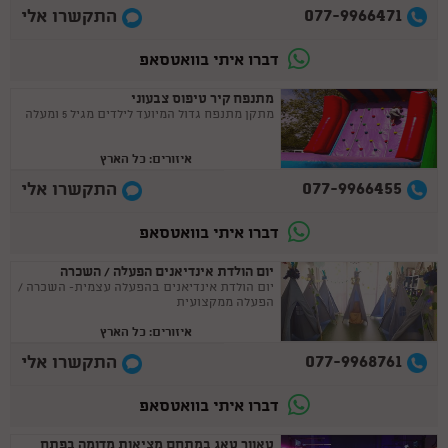
077-9966471
התקשרו אלי
דברו איתי בוואטסאפ
מתנפח קיר טיפוס צבעוני
​מתקן מתנפח גדול המיועד לילדים מגיל 5 ומעלה
איזורים: כל הארץ
077-9966455
התקשרו אלי
דברו איתי בוואטסאפ
יום הולדת אינדיאנים הפעלה / השכרה
יום הולדת אינדיאנים בהפעלה עצמית- השכרה /
הפעלה ממקצועית
איזורים: כל הארץ
077-9968761
התקשרו אלי
דברו איתי בוואטסאפ
טאוור טאג במתחם מציאות מדומה בפתח