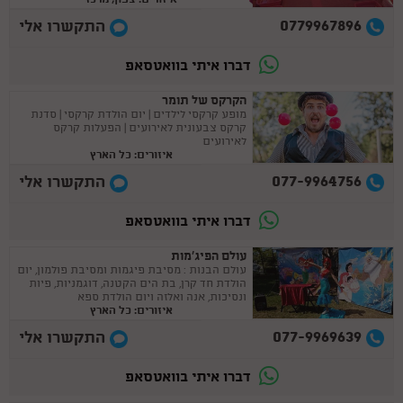
0779967896
התקשרו אלי
דברו איתי בוואטסאפ
הקרקס של תומר
מופע קרקסי לילדים | יום הולדת קרקסי | סדנת
קרקס צבעונית לאירועים | הפעלות קרקס
לאירועים
איזורים: כל הארץ
077-9964756
התקשרו אלי
דברו איתי בוואטסאפ
עולם הפיג'מות
עולם הבנות : מסיבת פיגמות ומסיבת פולמון, יום
הולדת חד קרן, בת הים הקטנה, דוגמניות, פיות
ונסיכות, אנה ואלזה ויום הולדת ספא
איזורים: כל הארץ
077-9969639
התקשרו אלי
דברו איתי בוואטסאפ