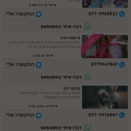
עובדים.
איזורים: כל הארץ
077-9968022
התקשרו אלי
דברו איתי בוואטסאפ
פיצפוניאדה
קופון
ייום הולדת מיוחד סביב סיפור אהוב על הילד/ה
בו כול הילדים לוקחים חלק יחד !!!!
איזורים: מרכז
0779967869
התקשרו אלי
דברו איתי בוואטסאפ
קרקס לוקו
מופע קרקסי מבדר וייחודיי המתאים לכל
הגילאים ולכל המשפחה.
איזורים: צפון, מרכז
077-9976847
התקשרו אלי
דברו איתי בוואטסאפ