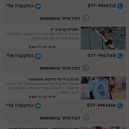
077-9964718
התקשרו אלי
דברו איתי בוואטסאפ
הפעלת קורקיכייף
קורקיכיף –חוויה אנרגטית לכל הכתה !! קורקיכיף
הפעלה מדליקה עם קורקינטים ...
איזורים: כל הארץ
077-9967160
התקשרו אלי
דברו איתי בוואטסאפ
סדנת ציור על חולצות FUNטסטי
הפעלת חולצות מדליקה עם Funטסטי ימי הולדת ,
קייטנות , בית מארח מגיל 6 ומעלה.. מתאים גם
לבנות מצווה :)
איזורים: כל הארץ
077-9966466
התקשרו אלי
דברו איתי בוואטסאפ