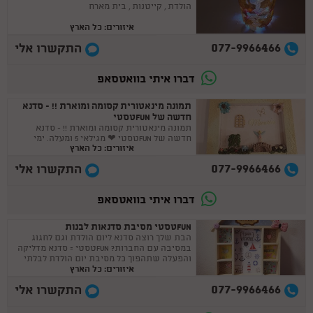
הולדת , קייטנות , בית מארח
איזורים: כל הארץ
077-9966466
התקשרו אלי
דברו איתי בוואטסאפ
תמונה מינאטורית קסומה ומוארת !! - סדנא
חדשה של FUNטסטי
תמונה מינאטורית קסומה ומוארת !! - סדנא
חדשה של FUNטסטי ❤ מגילאי 5 ומעלה. ימי
איזורים: כל הארץ
הולדת , קייטנות , בית מארח
077-9966466
התקשרו אלי
דברו איתי בוואטסאפ
FUNטסטי מסיבת סדנאות לבנות
הבת שלך רוצה סדנא ליום הולדת וגם לחגוג
במסיבה עם החברות? FUNטסטי = סדנא מדליקה
והפעלה שתהפוך כל מסיבת יום הולדת לבלתי
איזורים: כל הארץ
נשכחת !
077-9966466
התקשרו אלי