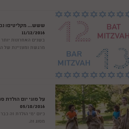
ששש... מקליטים! נכ
11/12/2016
בשנים האחרונות יותר 
מרגשת ומעניינת של הק
בני המשפחה או החברים
על סוגי יום הולדת ס
05/10/2016
כיום ימי הולדת זה כבר
מסוג זה.