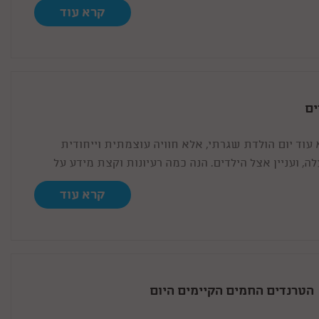
קרא עוד
ים
 עוד יום הולדת שגרתי, אלא חוויה עוצמתית וייחודית
ועניין אצל הילדים. הנה כמה רעיונות וקצת מידע על
קרא עוד
– הטרנדים החמים הקיימים היום