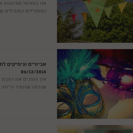
אנו בפורטל מסיבו.נט א
המפעילים המובילים שק
להורים היוצרים עימנו 
אביזרים וגימיקים ל
08/12/2016
איך הופכים את רחבת 
שנדמה שתמיד הייתה שם
וגדולים כאחד, שבלעדי