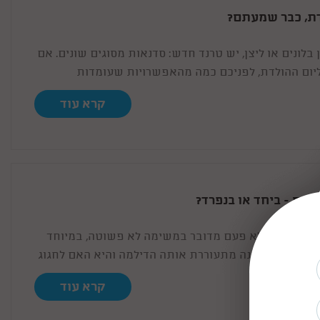
דת, כבר שמעתם?
 בלונים או ליצן, יש טרנד חדש: סדנאות מסוגים שונים. אם
יום ההולדת, לפניכם כמה מהאפשרויות שעומדות
ועילים.
קרא עוד
ומים - ביחד או בנפרד?
זו ברכה, אך לא פעם מדובר במשימה לא פשוטה, במיוחד
 הדברים כל שנה מתעוררת אותה הדילמה והיא האם לחגוג
 או בנפרד?
קרא עוד