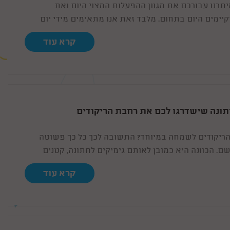
יתרנו עבורכם את מגוון ההפעלות המצוי היום ואת
יימים היום בתחום. מלבד זאת אנו מתאימים מידי יום
קשר את המפעילים הטובים ביותר עבורם.
קרא עוד
חתונה שישדרגו לכם את רחבת הריקודים
הריקודים לשמחה במיוחד? התשובה לכך כל כך פשוטה
. הכוונה היא כמובן לאותם גימיקים לחתונה, קטנים
הם האווירה אינה שלמה.
קרא עוד