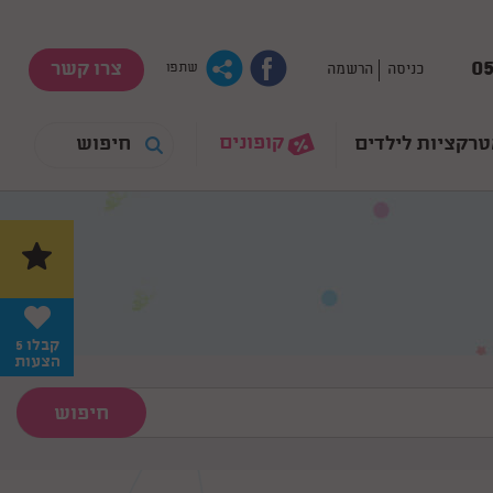
05
צרו קשר
כניסה
הרשמה
שתפו
קופונים
רקציות לילדים
קבלו 5
הצעות