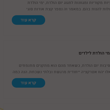
ות מקוריות ומגוונות לחגוג יום הולדת, ימי הולדת
לות להנות בהם. במאמר זה נספר קצת אודות סוגי
תר עבור יום הולדת לבנים.
קרא עוד
י הולדת לילדים
סיבות יום הולדת, כשאחד מהם הוא מתקנים מתנפחים
לו יהוו אטרקציה ייחודית מרגשת ובלתי נשכחת. הנה כמה
 עם מתקנים מתנפחים לימי הולדת..
קרא עוד