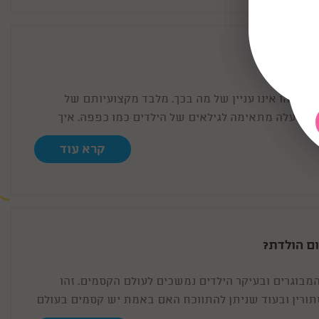
8-10
דת זהו אינו עניין של מה בכך. מלבד מקצועיותם של
 ההפעלה מתאימה לגילאים של הילדים כמו כפפה. איך
נחנו כאן!
קרא עוד
ום הולדת?
מבוגרים ובעיקר הילדים נמשכים לעולם הקסמים. זהו
סתורין ובעוד שניתן להתווכח האם באמת יש קסמים בעולם