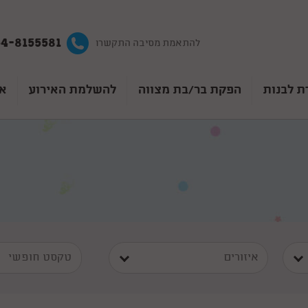
4-8155581
להתאמת מסיבה התקשרו
ת לבנות
הפקת בר/בת מצווה
להשלמת האירוע
אט
איזורים