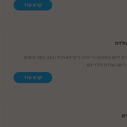
גם לנוכחתו של קסם הקלפים הפשוט ביותר...
קרא עוד
הולדת
ית ליום הולדת? כי יהיה כייף לא רגיל ! הנה כמה טיפים
ליום הולדת לילדיכם .
קרא עוד
ים