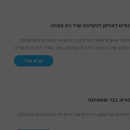
נסים לאולפן להקלטת שיר בת מצווה
ויותר אנשים אשר מפיקים בת מצווה בוחרים באפשרות
לטת שיר במיוחד לכבוד האירוע. את השיר יכולים להקליט
 של הנערה או שיכול להיות זה זמר מקצועי.
קרא עוד
פורט, כבר שמעתם?
 לא ליצן או קוסם, הילדים של היום לא מסתפקים בהפעלה