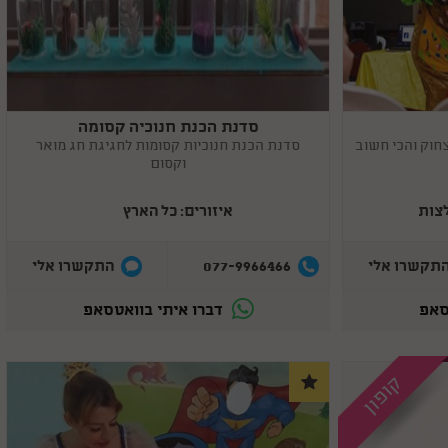
סדנת הכנת חנוכיה קסומה
Copy
link
צחוק והכי חשוב
סדנת הכנת חנוכיות קסומות לחגיגת חג מואר
וקסום
איזורים: כל הארץ
077-9966466
תקשרו אלי
התקשרו אלי
סאפ
דברו איתי בוואטסאפ
קופון