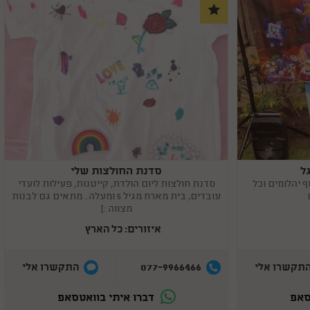
ל
סדנת החולצות שלי
Copy
link
ף יהלומים וכל
סדנת חולצות ליום הולדת, קייטנות, פעילות לועדי
עובדים, בית מארח מגיל 5 ומעלה.. מתאים גם לבנות
מצווה :)
איזורים: כל הארץ
077-9966466
תקשרו אלי
התקשרו אלי
סאפ
דברו איתי בוואטסאפ