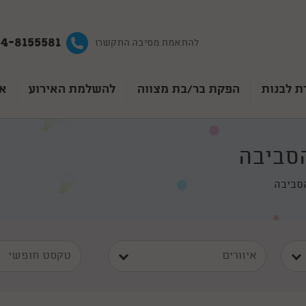
4-8155581
להתאמת מסיבה התקשרו
ת לבנות
הפקת בר/בת מצווה
להשלמת האירוע
אט
הסביבה
הסביבה
איזורים