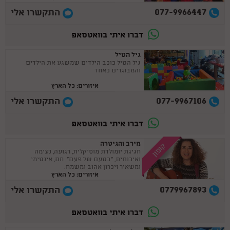
077-9966447
התקשרו אלי
דברו איתי בוואטסאפ
גיל הטיל
גיל הטיל כוכב הילדים שמשגע את הילדים
והמבוגרים כאחד
איזורים: כל הארץ
077-9967106
התקשרו אלי
דברו איתי בוואטסאפ
מירב והגיטרה
קופון
חגיגת יומולדת מוסיקלית, רגועה, נעימה
ואיכותית, "בטעם של פעם". חם, אינטימי
ומשאיר זיכרון אהוב ומשמח.
איזורים: כל הארץ
0779967893
התקשרו אלי
דברו איתי בוואטסאפ