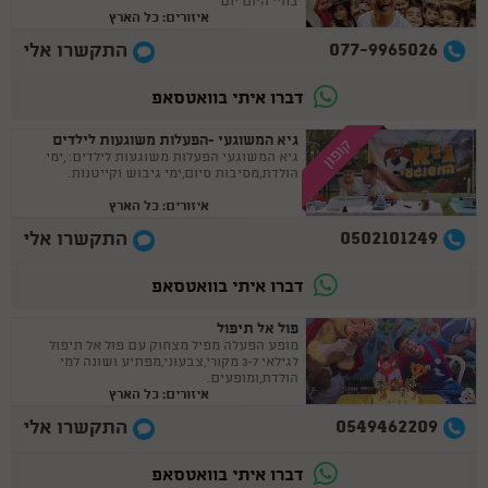
בחיי היום יום
איזורים: כל הארץ
077-9965026
התקשרו אלי
דברו איתי בוואטסאפ
גיא המשוגעי -הפעלות משוגעות לילדים
קופון
גיא המשוגעי הפעלות משוגעות לילדים: ,ימי
הולדת,מסיבות סיום,ימי גיבוש וקייטנות.
איזורים: כל הארץ
0502101249
התקשרו אלי
דברו איתי בוואטסאפ
פול אל תיפול
מופע הפעלה מפיל מצחוק עם פול אל תיפול
לגילאי 3-7 מקורי,צבעוני,מפתיע ושונה למי
הולדת,ומופעים.
איזורים: כל הארץ
0549462209
התקשרו אלי
דברו איתי בוואטסאפ