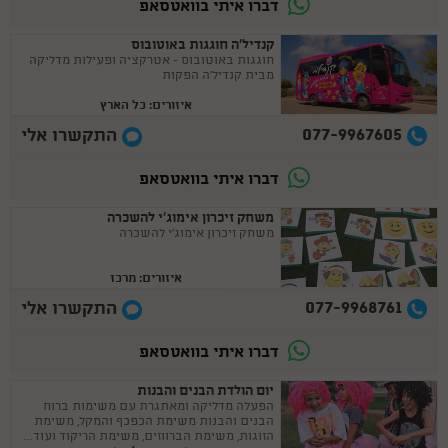
דברו איתי בוואטסאפ
קנדיל'ה חוגגות באוטובוס
חוגגות באוטובוס - אטרקציה ופעילות מדליקה
מבית קנדיל'ה הפקות
איזורים: כל הארץ
077-9967605
התקשרו אלי
דברו איתי בוואטסאפ
משחק זיכרון אימוג'י להשכרה
משחק זיכרון אימוג'י להשכרה
איזורים: מרכז
077-9968761
התקשרו אלי
דברו איתי בוואטסאפ
יום הולדת הבנים והבנות
הפעלה מדליקה ומאתגרת עם משימות ברוח
הבנים והבנות משימת הכפכף והמקל, משימת
הזוגות, משימת הברווזים, משימת הריקוד ועוד...