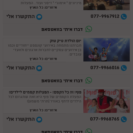
מיניונים * אימוג'י * דיסני ועוד.. הפעלות
איזורים: כל הארץ
מותאמות ליום הולדת לבנים וגם לבנות.
077-9967912
התקשרו אלי
דברו איתי בוואטסאפ
יום הולדת טיק טוק
חברתנו מתמחה באירועי קונספט ייחודיים וכמו
כן אירועים עסקיים לחברות ארגונים ולוועדי
עובדים.
איזורים: כל הארץ
077-9966016
התקשרו אלי
דברו איתי בוואטסאפ
פוף! זה כל הקסם! - הפעלות קסמים לילדים!
הפעלת הקסמים של פוף היא זאת שתגרום לכל
הילדים לרחף באוויר (תרתי משמע)!
איזורים: כל הארץ
077-9968765
התקשרו אלי
דברו איתי בוואטסאפ