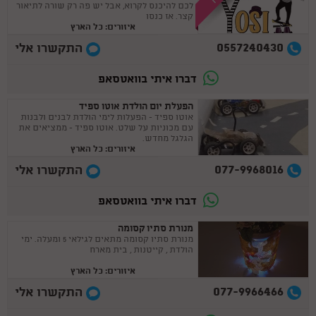
לכם להיכנס לקרוא, אבל יש פה רק שורה לתיאור
קצר. אז כנסו
איזורים: כל הארץ
0557240430
התקשרו אלי
דברו איתי בוואטסאפ
הפעלת יום הולדת אוטו ספיד
אוטו ספיד - הפעלות לימי הולדת לבנים ולבנות
עם מכוניות על שלט. אוטו ספיד - ממציאים את
הגלגל מחדש.
איזורים: כל הארץ
077-9968016
התקשרו אלי
דברו איתי בוואטסאפ
מנורת סתיו קסומה
מנורת סתיו קסומה מתאים לגילאי 5 ומעלה. ימי
הולדת , קייטנות , בית מארח
איזורים: כל הארץ
077-9966466
התקשרו אלי