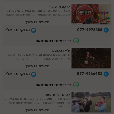
קרקס וירטועוז
חגיגת קרקס עשירה ומגוונת באירוע שלכם! עוז
מגיע עם אנרגיה עוצמתית מלאת שמחה ואהבה !
איזורים: כל הארץ
077-9978388
התקשרו אלי
דברו איתי בוואטסאפ
צ'יקו הקוסם
צ'יקו הקוסם הקסום מגיע אליכם לחגיגה והופך
את האירוע שלכם לחוויה מיוחדת במינה.
איזורים: כל הארץ
077-9966453
התקשרו אלי
דברו איתי בוואטסאפ
קומנדו לייזר טאג
הפעלת לייזר טאג מקצועית שמלמדת את הילדים
מהי אחוות לוחמים ! היכונו לחוויית שטח שלא
תישכח !
איזורים: כל הארץ