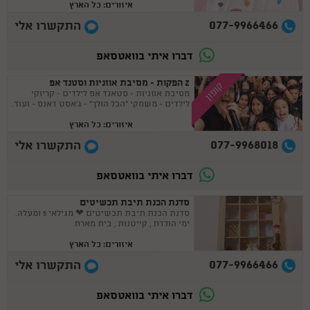
איזורים: כל הארץ
077-9966466
התקשרו אלי
דברו איתי בוואטסאפ
Z הפקות - מסיבת אוזניות וסטנד אפ
קופון
מסיבת אוזניות - סטאנד אפ לילדים - קריוקי
לילדים - משחקי "הכל הולך" - ג'אסט דאנס - ועוד.
איזורים: כל הארץ
077-9968018
התקשרו אלי
דברו איתי בוואטסאפ
סדנת הכנת תיבת תכשיטים
סדנת הכנת תיבת תכשיטים ❤ מגילאי 5 ומעלה.
ימי הולדת , קייטנות , בית מארח
איזורים: כל הארץ
077-9966466
התקשרו אלי
דברו איתי בוואטסאפ