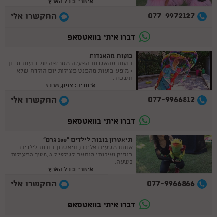
איזורים: כל הארץ
077-9972127
התקשרו אלי
דברו איתי בוואטסאפ
בועות מהאגדות
בועות מהאגדות הפעלה מטריפה של בועות סבון
+ מופע בועות מהפנט פעילות יום הולדת שלא
תשכח .
איזורים: צפון, מרכז
077-9966812
התקשרו אלי
דברו איתי בוואטסאפ
תיאטרון בובות לילדים ”100 גרם”
אנחנו מגיעים אליכם, תיאטרון בובות לילדים
בוטיק ואיכותי.מותאם לגילאי 3-7 ,משך הפעילות
כשעה.
איזורים: כל הארץ
077-9966866
התקשרו אלי
דברו איתי בוואטסאפ