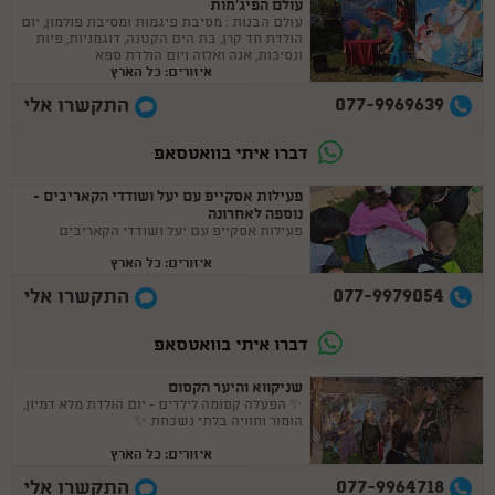
עולם הפיג'מות
עולם הבנות : מסיבת פיגמות ומסיבת פולמון, יום
הולדת חד קרן, בת הים הקטנה, דוגמניות, פיות
ונסיכות, אנה ואלזה ויום הולדת ספא
איזורים: כל הארץ
077-9969639
התקשרו אלי
דברו איתי בוואטסאפ
פעילות אסקייפ עם יעל ושודדי הקאריבים -
נוספה לאחרונה
פעילות אסקייפ עם יעל ושודדי הקאריבים
איזורים: כל הארץ
077-9979054
התקשרו אלי
דברו איתי בוואטסאפ
שניקווא והיער הקסום
✨ הפעלה קסומה לילדים - יום הולדת מלא דמיון,
הומור וחוויה בלתי נשכחת ✨
איזורים: כל הארץ
077-9964718
התקשרו אלי