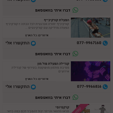
דברו איתי בוואטסאפ
הפעלת קורקיכייף
קורקיכיף –חוויה אנרגטית לכל הכתה !! קורקיכיף
הפעלה מדליקה עם קורקינטים ...
איזורים: כל הארץ
077-9967160
התקשרו אלי
דברו איתי בוואטסאפ
קנדילה הפעלת פול מון
מסיבת פולמון מושקעת בטירוף של קנדיל'ה
אירועים
איזורים: כל הארץ
077-9966816
התקשרו אלי
דברו איתי בוואטסאפ
קרקסיוסי
קופון
תראו הלוואי והייתי יכול להסביר לכם כמה כדאי