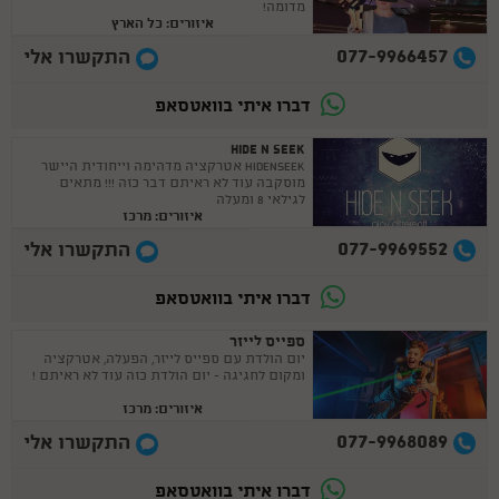
מדומה!
איזורים: כל הארץ
077-9966457
התקשרו אלי
דברו איתי בוואטסאפ
HIDE N SEEK
HIDENSEEK אטרקציה מדהימה וייחודית היישר
מוסקבה עוד לא ראיתם דבר כזה !!! מתאים
לגילאי 8 ומעלה
איזורים: מרכז
077-9969552
התקשרו אלי
דברו איתי בוואטסאפ
ספייס לייזר
יום הולדת עם ספייס לייזר, הפעלה, אטרקציה
ומקום לחגיגה - יום הולדת כזה עוד לא ראיתם !
איזורים: מרכז
077-9968089
התקשרו אלי
דברו איתי בוואטסאפ