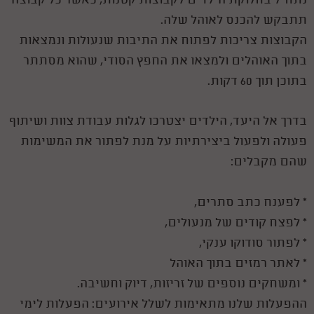
נתחיל בחלוקת הילדים לקבוצות קטנות, כאשר כל קבוצה
תתבקש להכנס לאוהל שלה.
הקבוצות צריכות לפתוח את התיבות שנעולות ונמצאות
בתוך האוהלים ולמצאו את החפץ הסודי, שהוא מסתתר
בתוכן תוך 60 דקות.
בדרך אל היעד, הילדים יצטרכו לגלות עבודת צוות ושיתוף
פעולה ולפעול ביצירתיות על מנת לפתור את המשימות
שהם מקבלים:
* לפענח כתב סתרים,
* לפצח קודים של מנעולים,
* לפתור סודוקו ענקי,
* לאתר רמזים בתוך האוהל
* ומשחקים נוספים של זריזות, דיוק וחשיבה.
ההפעלות שלנו מתאימות לשלל אירועים: הפעלות לימי