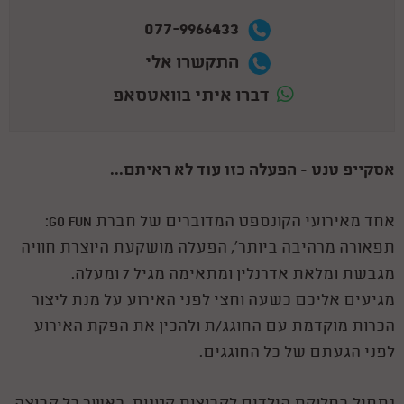
077-9966433
התקשרו אלי
דברו איתי בוואטסאפ
אסקייפ טנט - הפעלה כזו עוד לא ראיתם...
אחד מאירועי הקונספט המדוברים של חברת GO FUN:
תפאורה מרהיבה ביותר', הפעלה מושקעת היוצרת חוויה
מגבשת ומלאת אדרנלין ומתאימה מגיל 7 ומעלה.
מגיעים אליכם כשעה וחצי לפני האירוע על מנת ליצור
הכרות מוקדמת עם החוגג/ת ולהכין את הפקת האירוע
לפני הגעתם של כל החוגגים.