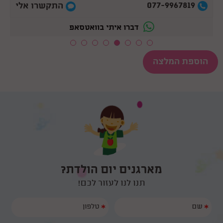
077-9967819
התקשרו אלי
דברו איתי בוואטסאפ
הוספת המלצה
מארגנים יום הולדת?
תנו לנו לעזור לכם!
*
*