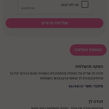
הוספת המלצה
הפקה מושלמת
תודה לך שרית על הפעלה מהממת,לא האמנתי שגם הבנים יהיו כך
מרותקים,מגיע לך שאפו ענק,נפגש בשמחות
מחבר: משי 05/04/17
תודה לך
שריתוש תודה אין עליך...הפקה מושלמת כמוך ממש