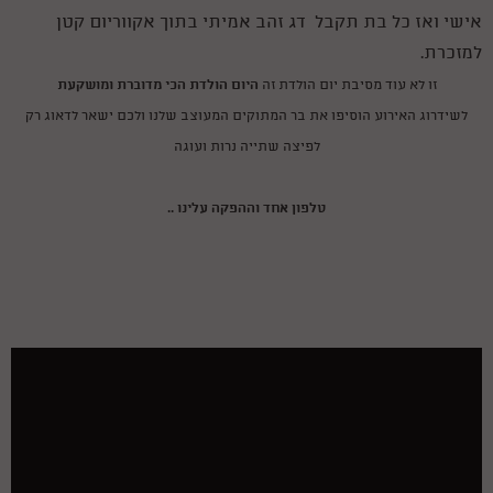
אישי ואז כל בת תקבל דג זהב אמיתי בתוך אקווריום קטן
למזכרת.
היום הולדת הכי מדוברת ומושקעת
זו לא עוד מסיבת יום הולדת זה
לשידרוג האירוע הוסיפו את בר המתוקים המעוצב שלנו ולכם ישאר לדאוג רק
לפיצה שתייה נרות ועוגה
טלפון אחד וההפקה עלינו ..