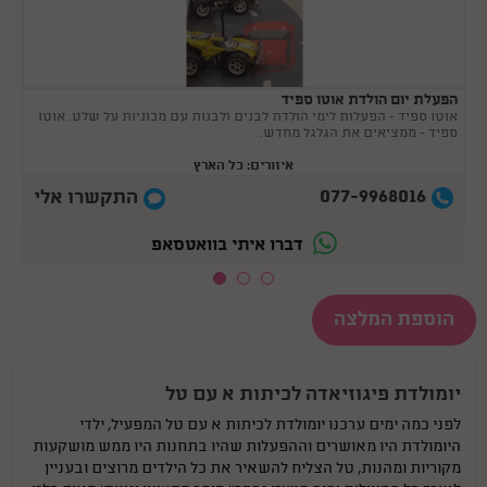
הפעלת יום הולדת אוטו ספיד
אוטו ספיד - הפעלות לימי הולדת לבנים ולבנות עם מכוניות על שלט. אוטו
ספיד - ממציאים את הגלגל מחדש.
איזורים: כל הארץ
077-9968016
התקשרו אלי
דברו איתי בוואטסאפ
הוספת המלצה
יומולדת פיגוזיאדה לכיתות א עם טל
לפני כמה ימים ערכנו יומולדת לכיתות א עם טל המפעיל, ילדי
היומולדת היו מאושרים וההפעלות שהיו בתחנות היו ממש מושקעות
מקוריות ומהנות, טל הצליח להשאיר את כל הילדים מרוצים ובעניין