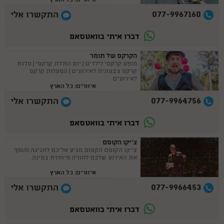
077-9967160
התקשרו אלי
דברו איתי בוואטסאפ
הקרקס של תומר
מופע קרקסי לילדים | יום הולדת קרקסי | סדנת
קרקס צבעונית לאירועים | הפעלות קרקס
לאירועים
איזורים: כל הארץ
077-9964756
התקשרו אלי
דברו איתי בוואטסאפ
צ'יקו הקוסם
צ'יקו הקוסם הקסום מגיע אליכם לחגיגה והופך
את האירוע שלכם לחוויה מיוחדת במינה.
איזורים: כל הארץ
077-9966453
התקשרו אלי
דברו איתי בוואטסאפ