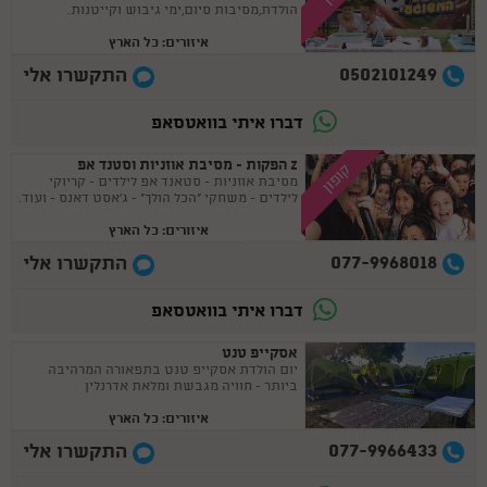
הולדת,מסיבות סיום,ימי גיבוש וקייטנות.
איזורים: כל הארץ
0502101249
התקשרו אלי
דברו איתי בוואטסאפ
Z הפקות - מסיבת אוזניות וסטנד אפ
קופון
מסיבת אוזניות - סטאנד אפ לילדים - קריוקי
לילדים - משחקי "הכל הולך" - ג'אסט דאנס - ועוד.
איזורים: כל הארץ
077-9968018
התקשרו אלי
דברו איתי בוואטסאפ
אסקייפ טנט
יום הולדת אסקייפ טנט בתפאורה המרהיבה
ביותר - חוויה מגבשת ומלאת אדרנלין
איזורים: כל הארץ
077-9966433
התקשרו אלי