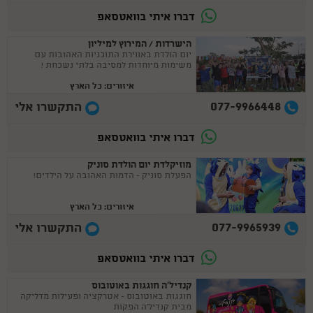
דברו איתי בוואטסאפ
הישרדות / המירוץ למיליון
יום הולדת באווירת התוכניות האהובות עם
משימות מיוחדות למסיבה בלתי נשכחת !
איזורים: כל הארץ
077-9966448
התקשרו אלי
דברו איתי בוואטסאפ
מוזיקלדת יום הולדת סוניק
הפעלת סוניק - הדמות האהובה על הילדים!
איזורים: כל הארץ
077-9965939
התקשרו אלי
דברו איתי בוואטסאפ
קנדיל'ה חוגגות באוטובוס
חוגגות באוטובוס - אטרקציה ופעילות מדליקה
מבית קנדיל'ה הפקות