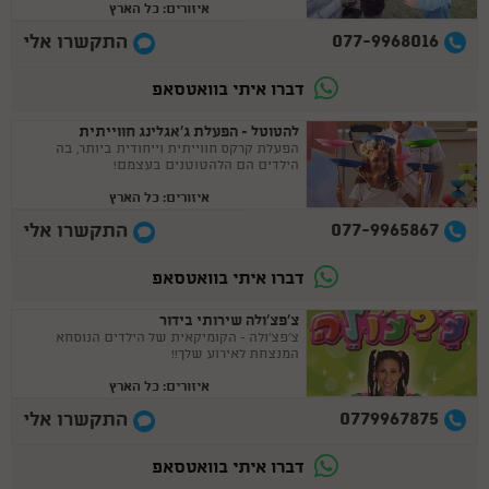
איזורים: כל הארץ
077-9968016
התקשרו אלי
דברו איתי בוואטסאפ
להטוטל - הפעלת ג'אגלינג חווייתית
הפעלת קרקס חווייתית וייחודית ביותר, בה
הילדים הם הלהטוטנים בעצמם!
איזורים: כל הארץ
077-9965867
התקשרו אלי
דברו איתי בוואטסאפ
צ'פצ'ולה שירותי בידור
צ'פצ'ולה - הקומיקאית של הילדים הנוסחא
המנצחת לאירוע שלך!!
איזורים: כל הארץ
0779967875
התקשרו אלי
דברו איתי בוואטסאפ