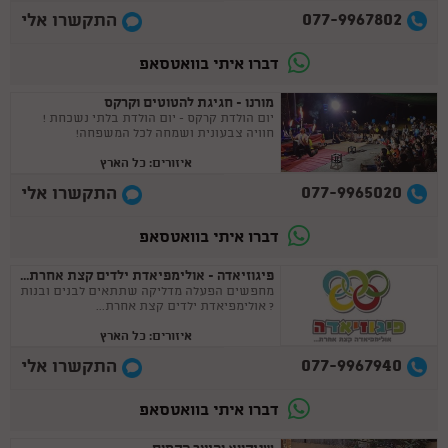
077-9967802
התקשרו אלי
דברו איתי בוואטסאפ
מורנו - חגיגת להטוטים וקרקס
יום הולדת קרקס - יום הולדת בלתי נשכחת !
חוויה צבעונית ושמחה לכל המשפחה!
איזורים: כל הארץ
077-9965020
התקשרו אלי
דברו איתי בוואטסאפ
פיגוזיאדה - אולימפיאדת ילדים קצת אחרת...
מחפשים הפעלה מדליקה שתתאים לבנים ובנות
? אולימפיאדת ילדים קצת אחרת...
איזורים: כל הארץ
077-9967940
התקשרו אלי
דברו איתי בוואטסאפ