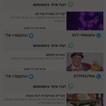
דברו איתי בוואטסאפ
קנדילה הפעלת פול מון
מסיבת פולמון מושקעת בטירוף של קנדיל'ה
אירועים
איזורים: כל הארץ
077-9966816
התקשרו אלי
דברו איתי בוואטסאפ
במבינו הקוסם
יום הולדת בלתי נשכחת עם במבינו הקוסם !
איזורים: כל הארץ
0779967966
התקשרו אלי
דברו איתי בוואטסאפ
חבילת אטרקציות לבת מצווה
חבילת אטרקציות לבת מצווה: 3 שולחנות משחק
+ 2 עמדות מולטימדיה