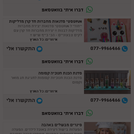
דברו איתי בוואטסאפ
FUNטסטי סדנאות מחברות חד קרן מדליקות
ייחודי ל FUNטסטי סדנאות יצירת מחברות
מדליקות לבנות !! יצירת מחברות חד קרן עם
לקים צבעוניים - הכי כייף שיש !!
איזורים: כל הארץ
077-9966466
התקשרו אלי
דברו איתי בוואטסאפ
סדנת הכנת חנוכיה קסומה
סדנת הכנת חנוכיות קסומות לחגיגת חג מואר
וקסום
איזורים: כל הארץ
077-9966466
התקשרו אלי
דברו איתי בוואטסאפ
סינרים מבשלים באהבה
הפעלות בישול ויצירה באוכל לילדים. הפעלה