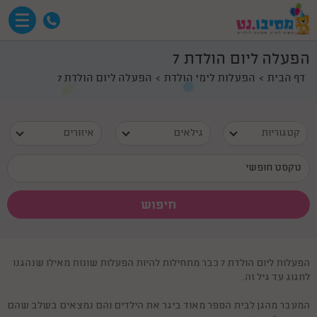
הפעלה ליום הולדת 7
דף הבית
הפעלות לימי הולדת
הפעלה ליום הולדת 7
קטגוריות
גילאים
איזורים
הפעלות ליום הולדת 7 כבר מתחילות להיות הפעלות שונות מאילו שנהגנו
לחגוג עד גיל זה.
המעבר מהגן לבית הספר מאוד ביגר את הילדים והם נמצאים בשלב שהם