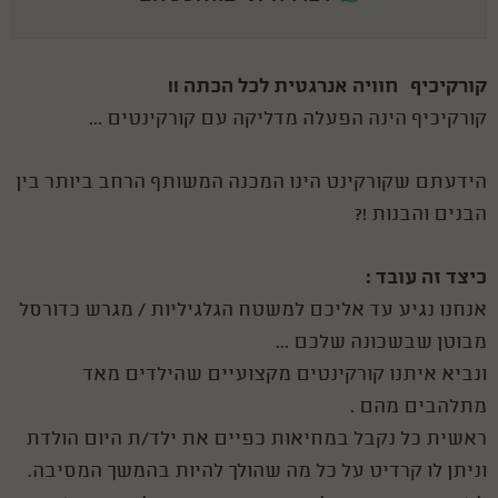
קורקיכיף –חוויה אנרגטית לכל הכתה !!
קורקיכיף הינה הפעלה מדליקה עם קורקינטים ...
הידעתם שקורקינט הינו המכנה המשותף הרחב ביותר בין
הבנים והבנות !?
כיצד זה עובד :
אנחנו נגיע עד אליכם למשטח הגלגיליות / מגרש כדורסל
מבוטן שבשכונה שלכם ...
ונביא איתנו קורקינטים מקצועיים שהילדים מאד
מתלהבים מהם .
ראשית כל נקבל במחיאות כפיים את ילד/ת היום הולדת
וניתן לו קרדיט על כל מה שהולך להיות בהמשך המסיבה.