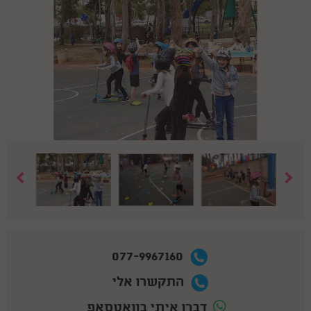
077-9967160
התקשרו אלי
דברו איתי בוואטסאפ