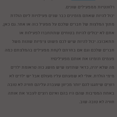
רלוונטיות ממפעילים שונים.
יכול להיות שאתם מזמינים כבר שנים פעילויות ליום הולדת
מתוך המלצות של חברים שלכם על מפעיל כזה או אחר. גם כאן,
אתם לא יכולים להיות בטוחים שתתחברו לפעילות או
תתאכזבו. יכול להיות שיש לכם פשוט ציפיות שונות משל
חברים שלכם וגם אם בחרתם לקחת מפעילים בהמלצתם כמה
פעמים תזמינו את אותם מפעילים??
מה שלא יהיה, כדאי שתדעו שיש מושג כזה טראומת ילדים
מימי הולדת. אולי לא שמעתם עליו מעולם אבל יש ילדים לא
רוצים שיחגגו להם יותר מכיוון שעברה עליהם חוויה לא טובה
באחת המסיבות שהם היו בהם ואינם רוצים לעבור את אותה
חוויה לא טובה שוב.