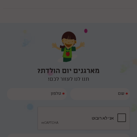
25/12/2016
ולהיות הורים לתאומים זו ברכה, אך לא פעם מדובר במשימה לא פשוטה, במיוחד
ביום ההולדת, בו מטבע הדברים כל שנה מתעוררת אותה הדילמה והיא האם
לחגוג לילידם יום הולדת ביחד או בנפרד?
ימי הולדת לבנים בגילאי 8-10
25/12/2016
ובחירת הפעלות לימי הולדת זהו אינו עניין של מה בכך. מלבד מקצועיותם של
המפעילים יש לוודא כי ההפעלה מתאימה לגילאים של הילדים כמו כפפה. איך
עושים זאת? בשביל זה אנחנו כאן!
למה לבחור בקוסם ליום הולדת?
11/12/2015
ומאז ומתמיד גם אנחנו המבוגרים ובעיקר הילדים נמשכים לעולם הקסמים. זהו
עולם רווי בפטנזיה ומיסתורין ובעוד שניתן להתווכח האם באמת יש קסמים
מארגנים יום הולדת?
בעולם או לא, כולנו מתפעלים גם לנוכחתו של קסם הקלפים הפשוט ביותר...
ליצן או ליצנית ליום הולדת
17/07/2015
תנו לנו לעזור לכם!
ולמה לבחור ליצן או ליצנית ליום הולדת? כי יהיה כייף לא רגיל ! הנה כמה טיפים
בבחירת ליצן או ליצנית ליום הולדת לילדיכם .
*
*
ששש... מקליטים! נכנסים לאולפן להקלטת שיר בת מצווה
11/12/2016
ובשנים האחרונות יותר ויותר אנשים אשר מפיקים בת מצווה בוחרים באפשרות
מרגשת ומעניינת של הקלטת שיר במיוחד לכבוד האירוע. את השיר יכולים
להקליט בני המשפחה או החברים של הנערה או שיכול להיות זה זמר מקצועי.
על סוגי יום הולדת ספורט, כבר שמעתם?
05/10/2016
וכיום ימי הולדת זה כבר לא ליצן או קוסם, הילדים של היום לא מסתפקים