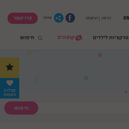
05
צרו קשר
כניסה
הרשמה
שתפו
קופונים
רקציות לילדים
קבלו 5
הצעות