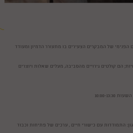
אטרציות לילדים ברוח המאה 21 - מסע בעולמם הפנימי של המבקרים הצעירים בו מתעורר הדמיון ומעודד
ות; הם קולטים גירויים מהסביבה, מעלים שאלות ויוצרים
10:00-13:
ון: התמודדות עם כישורי חיים , ערכים של פתיחות וכבוד