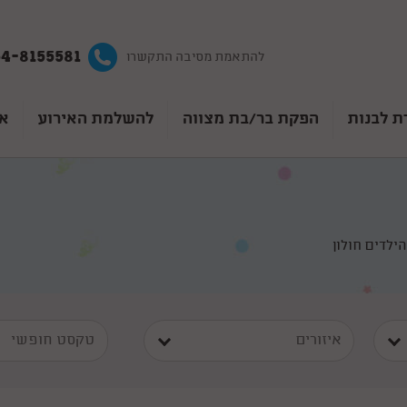
4-8155581
להתאמת מסיבה התקשרו
ת לבנות
הפקת בר/בת מצווה
להשלמת האירוע
אט
הילדים חולון
איזורים