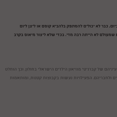
ם, כבר לא יכולים להסתפק בלהביא קוסם או ליצן ליום
שמעולם לא הייתה רבה מדי. בכדי שלא ליצור מיאוס בקרב
עיניהם של קברניטי מוזיאון הילדים הישראלי בחולון. וכך הוחלט
לדים ולחבריהם. הפעילויות נעשות בקבוצות קטנות, ומותאמות