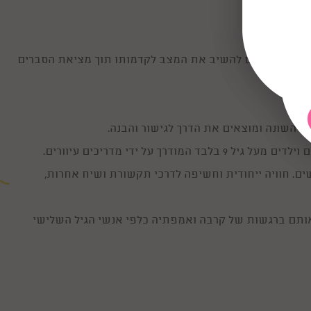
. הילדים מנסים להשיב את המצב לקדמותו תוך מציאת הסברים
 על השונה ומוצאים את הדרך לגישור והבנה.
ך על ידי מדריכים עיוורים.
ם. חוויה ייחודית וחשיפה לדרכי תקשורת ושיח אחרות,
 אותם ברגשות של קרבה ואמפתיה כלפי אנשי הגיל השלישי