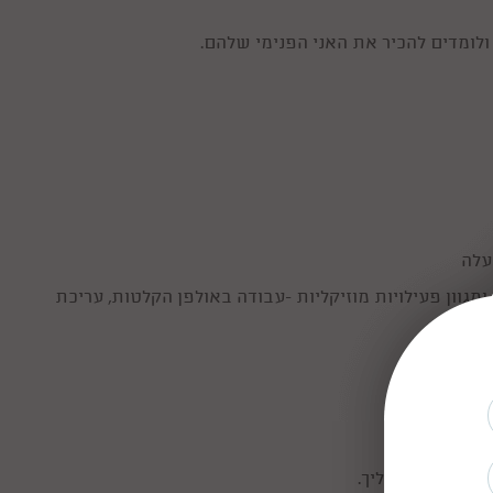
לומדים להכיר את האני הפנימי שלהם.
וון פעילויות מוזיקליות -עבודה באולפן הקלטות, עריכת
ים בה.
וי במהלך התהליך.