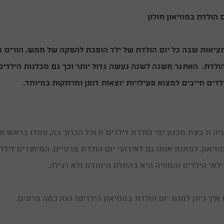
ם הולדת במוזיאון חולון
ציאות שבה כל יום הולדת של ילד הופכת להפקה של ממש, הורים כיו
ולדת. האתגר משנה לשנה נעשה גדול יותר וכך גם סבלנות הילדים 
לדים חייבים למצוא פעילויות יוצאות דופן ומרתקות במיוחד.
יה זו בעת תכנון ימי הולדת לילדים זו וכל הכרוך בה, עמדו בראש מ
וזיאון, לפתוח אותו גם לאירועי יום הולדת פרטיים, המיועדים לי
ילאי הילדים והחוויה היא בהחלט מיוחדת ולא רגילה.
 איך ניתן לחגוג יום הולדת במוזיאון הילדים? הנה כמה פרטים.