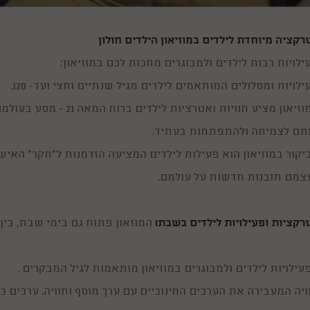
רקציה מיוחדת לילדים במוזיאון הילדים חולון
ילויות רבות לילדים ולמבוגרים מחכות לכם במוזיאון:
ילויות ומסלולים המותאמים לילדים מגיל שנתיים וחצי ועד- 120.
המוזיאון מציע חוויות ו
תם לצמיחה ולהתפתחות בעתיד.
יקור במוזיאון הוא פעילות לילדים המציעה הזדמנות ל"חקר" האישי
צמם תובנות חדשות על עולמם.
רקציות ופעילויות לילדים בשבת!
המוזאון פתוח גם בימי שבת, בין השעות 30
עילויות לילדים ולמבוגרים במוזיאון מותאמות לגיל המבקרים .
ויה המעבירה את הערכים החינוכיים עם ערך מוסף וחוויה. ערכים כג