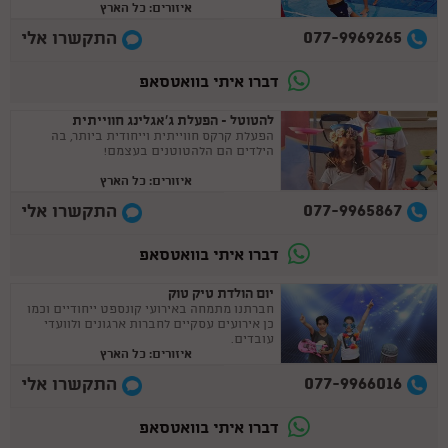
איזורים: כל הארץ
077-9969265
התקשרו אלי
דברו איתי בוואטסאפ
להטוטל - הפעלת ג'אגלינג חווייתית
הפעלת קרקס חווייתית וייחודית ביותר, בה
הילדים הם הלהטוטנים בעצמם!
איזורים: כל הארץ
077-9965867
התקשרו אלי
דברו איתי בוואטסאפ
יום הולדת טיק טוק
חברתנו מתמחה באירועי קונספט ייחודיים וכמו
כן אירועים עסקיים לחברות ארגונים ולוועדי
עובדים.
איזורים: כל הארץ
077-9966016
התקשרו אלי
דברו איתי בוואטסאפ