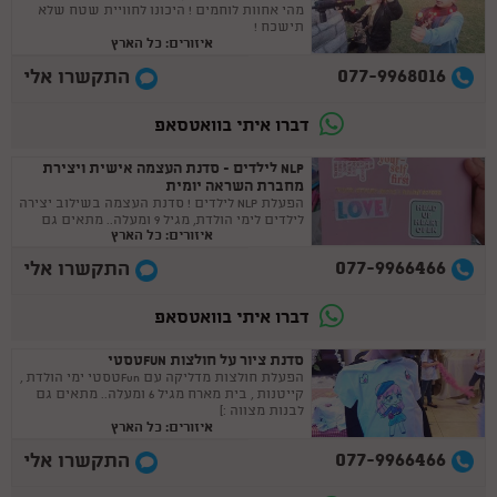
מהי אחוות לוחמים ! היכונו לחוויית שטח שלא
תישכח !
איזורים: כל הארץ
077-9968016
התקשרו אלי
דברו איתי בוואטסאפ
NLP לילדים - סדנת העצמה אישית ויצירת
מחברת השראה יומית
הפעלת NLP לילדים ! סדנת העצמה בשילוב יצירה
לילדים לימי הולדת, מגיל 9 ומעלה.. מתאים גם
איזורים: כל הארץ
לבנות מצווה :)
077-9966466
התקשרו אלי
דברו איתי בוואטסאפ
סדנת ציור על חולצות FUNטסטי
הפעלת חולצות מדליקה עם Funטסטי ימי הולדת ,
קייטנות , בית מארח מגיל 6 ומעלה.. מתאים גם
לבנות מצווה :)
איזורים: כל הארץ
077-9966466
התקשרו אלי