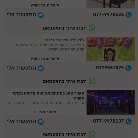
איזורים: כל הארץ
077-9970526
התקשרו אלי
דברו איתי בוואטסאפ
צ'פצ'ולה שירותי בידור
צ'פצ'ולה - הקומיקאית של הילדים הנוסחא
המנצחת לאירוע שלך!!
איזורים: כל הארץ
0779967875
התקשרו אלי
דברו איתי בוואטסאפ
טאוור טאג במתחם מציאות מדומה בפתח
תקווה
טורניר טאוור טאג במתחם חדשני בפתח תקווה
איזורים: מרכז
077-9970237
התקשרו אלי
דברו איתי בוואטסאפ