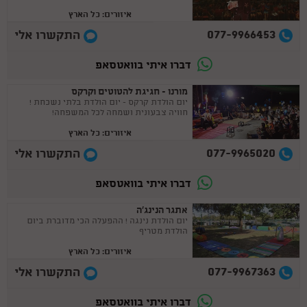
איזורים: כל הארץ
077-9966453
התקשרו אלי
דברו איתי בוואטסאפ
מורנו - חגיגת להטוטים וקרקס
יום הולדת קרקס - יום הולדת בלתי נשכחת !
חוויה צבעונית ושמחה לכל המשפחה!
איזורים: כל הארץ
077-9965020
התקשרו אלי
דברו איתי בוואטסאפ
אתגר הנינג'ה
יום הולדת נינגה ! ההפעלה הכי מדוברת ביום
הולדת מטריף
איזורים: כל הארץ
077-9967363
התקשרו אלי
דברו איתי בוואטסאפ