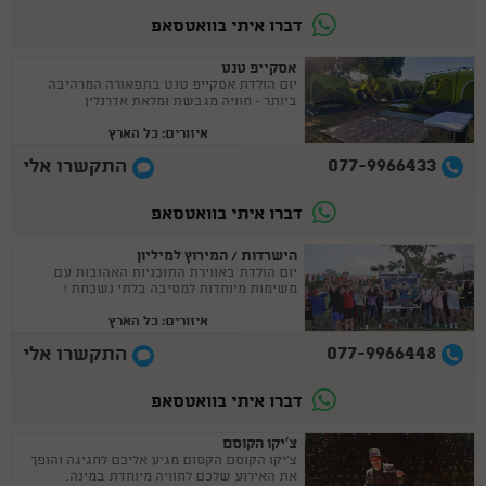
דברו איתי בוואטסאפ
אסקייפ טנט
יום הולדת אסקייפ טנט בתפאורה המרהיבה
ביותר - חוויה מגבשת ומלאת אדרנלין
איזורים: כל הארץ
077-9966433
התקשרו אלי
דברו איתי בוואטסאפ
הישרדות / המירוץ למיליון
יום הולדת באווירת התוכניות האהובות עם
משימות מיוחדות למסיבה בלתי נשכחת !
איזורים: כל הארץ
077-9966448
התקשרו אלי
דברו איתי בוואטסאפ
צ'יקו הקוסם
צ'יקו הקוסם הקסום מגיע אליכם לחגיגה והופך
את האירוע שלכם לחוויה מיוחדת במינה.