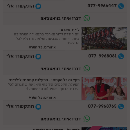
077-9966447
התקשרו אלי
דברו איתי בוואטסאפ
לייזר פארטי
יום הולדת לייזר פארטי בתפאורה המרהיבה
ביותר - חוויה מגבשת ומלאת אדרנלין לכל
הגילאים.
איזורים: כל הארץ
077-9968081
התקשרו אלי
דברו איתי בוואטסאפ
פוף! זה כל הקסם! - הפעלות קסמים לילדים!
הפעלת הקסמים של פוף היא זאת שתגרום לכל
הילדים לרחף באוויר (תרתי משמע)!
איזורים: כל הארץ
077-9968765
התקשרו אלי
דברו איתי בוואטסאפ