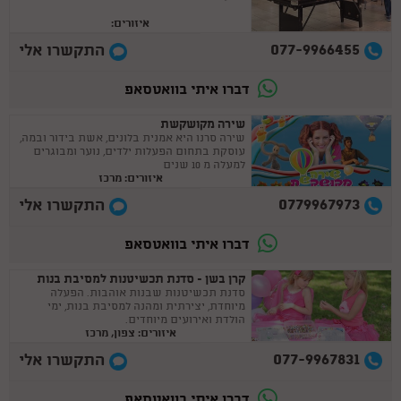
איזורים:
077-9966455
התקשרו אלי
דברו איתי בוואטסאפ
שירה מקושקשת
שירה סרנו היא אמנית בלונים, אשת בידור ובמה,
עוסקת בתחום הפעלות ילדים, נוער ומבוגרים
למעלה מ 10 שנים
איזורים: מרכז
0779967973
התקשרו אלי
דברו איתי בוואטסאפ
קרן בשן - סדנת תכשיטנות למסיבת בנות
סדנת תכשיטנות שבנות אוהבות. הפעלה
מיוחדת, יצירתית ומהנה למסיבת בנות, ימי
הולדת ואירועים מיוחדים.
איזורים: צפון, מרכז
077-9967831
התקשרו אלי
דברו איתי בוואטסאפ