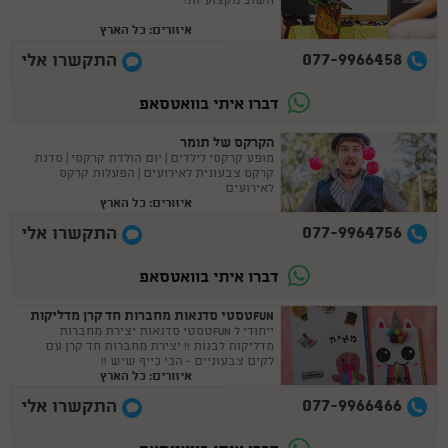
חשוב מקצועיות!
איזורים: כל הארץ
077-9966458
התקשרו אלי
דברו איתי בוואטסאפ
הקרקס של תומר
מופע קרקסי לילדים | יום הולדת קרקסי | סדנת
קרקס צבעונית לאירועים | הפעלות קרקס
לאירועים
איזורים: כל הארץ
077-9964756
התקשרו אלי
דברו איתי בוואטסאפ
FUNטסטי סדנאות מחברות חד קרן מדליקות
ייחודי ל FUNטסטי סדנאות יצירת מחברות
מדליקות לבנות !! יצירת מחברות חד קרן עם
לקים צבעוניים - הכי כייף שיש !!
איזורים: כל הארץ
077-9966466
התקשרו אלי