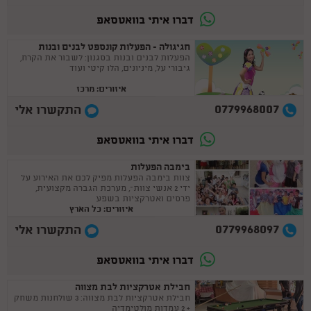
דברו איתי בוואטסאפ
חגיגולה - הפעלות קונספט לבנים ובנות
הפעלות לבנים ובנות בסגנון: לשבור את הקרח,
גיבורי על, מיניונים, הלו קיטי ועוד
איזורים: מרכז
0779968007
התקשרו אלי
דברו איתי בוואטסאפ
בימבה הפעלות
צוות בימבה הפעלות מפיק לכם את האירוע על
ידי 2 אנשי צוותֿ, מערכת הגברה מקצועית,
פרסים ואטרקציות בשפע
איזורים: כל הארץ
0779968097
התקשרו אלי
דברו איתי בוואטסאפ
חבילת אטרקציות לבת מצווה
חבילת אטרקציות לבת מצווה: 3 שולחנות משחק
+ 2 עמדות מולטימדיה