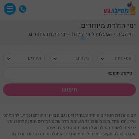
ימי הולדת מיוחדים
דף הבית
הפעלות לימי הולדת
ימי הולדת מיוחדים
קטגוריות
גילאים
איזורים
יום ההולדת הוא יום מיוחד עבור ילדינו וגם עבורנו ההורים וכך יש להתייחס
אליו. יום אחד בשנה שבו כל תשומת הלב שלנו כהורים תופנה לחוגג על
יציאתו לאוויר העולם ועל האושר שהביא לנו איתו.
אם תרצו להשקיע בימי הולדת מיוחדים, הפעלה מיוחדת, יש כיום מגוון