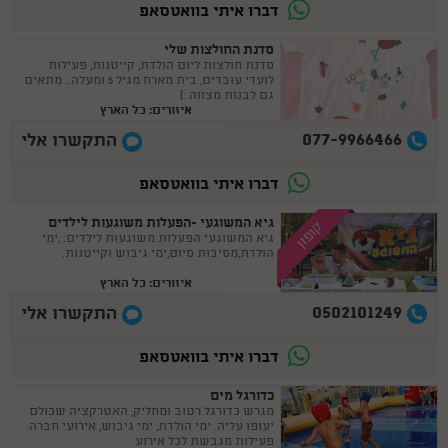
דברו איתי בוואטסאפ
סדנת החולצות שלי
סדנת חולצות ליום הולדת, קייטנות, פעילות
לועדי עובדים, בית מארח מגיל 5 ומעלה.. מתאים
גם לבנות מצווה :)
איזורים: כל הארץ
077-9966466
התקשרו אלי
דברו איתי בוואטסאפ
גיא המשוגעי -הפעלות משוגעות לילדים
קופון
גיא המשוגעי הפעלות משוגעות לילדים: ,ימי
הולדת,מסיבות סיום,ימי גיבוש וקייטנות.
איזורים: כל הארץ
0502101249
התקשרו אלי
דברו איתי בוואטסאפ
כדורגל מים
מגרש כדורגל רטוב ומחליק, האטרקציה שכולם
יעופו עליה. ימי הולדת, ימי גיבוש, אירועי חברה.
פעילות מגבשת לכל אירוע.