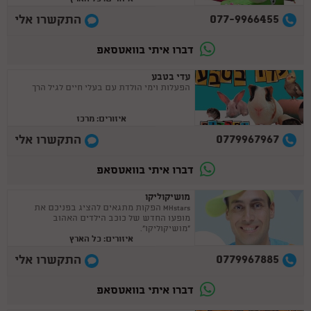
077-9966455
התקשרו אלי
דברו איתי בוואטסאפ
עדי בטבע
הפעלות וימי הולדת עם בעלי חיים לגיל הרך
איזורים: מרכז
0779967967
התקשרו אלי
דברו איתי בוואטסאפ
מושיקוליקו
MHstars הפקות מתגאים להציג בפניכם את
מופעו החדש של כוכב הילדים האהוב
"מושיקוליקו".
איזורים: כל הארץ
0779967885
התקשרו אלי
דברו איתי בוואטסאפ