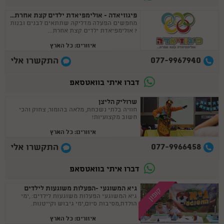
פיגוזיאדה - אולימפיאדת ילדים קצת אחרת...
מחפשים הפעלה מדליקה שתתאים לבנים ובנות
? אולימפיאדת ילדים קצת אחרת...
איזורים: כל הארץ
077-9967940
התקשרו אלי
דברו איתי בוואטסאפ
שרוליק הליצן
חוויה בלתי נשכחת, מלאה בהומור, צחוק והכי
חשוב מקצועיות!
איזורים: כל הארץ
077-9966458
התקשרו אלי
דברו איתי בוואטסאפ
גיא המשוגעי -הפעלות משוגעות לילדים
קופון
גיא המשוגעי הפעלות משוגעות לילדים: ,ימי
הולדת,מסיבות סיום,ימי גיבוש וקייטנות.
איזורים: כל הארץ