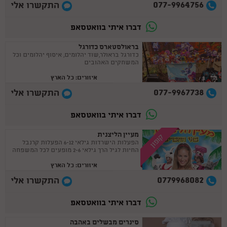
077-9964756
התקשרו אלי
דברו איתי בוואטסאפ
בראולסטארס כדורגל
כדורגל בראולר,שוד יהלומים, איסוף יהלומים וכל
המשחקים האהובים
איזורים: כל הארץ
077-9967738
התקשרו אלי
דברו איתי בוואטסאפ
מעיין הליצנית
קופון
הפעלות הישרדות גילאי 6-12 הפעלות קרנבל
החיות לגיל הרך גילאי 2-6 מופעים לכל המשפחה
איזורים: כל הארץ
0779968082
התקשרו אלי
דברו איתי בוואטסאפ
סינרים מבשלים באהבה