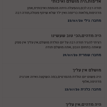
אליפות,היה מושלם ואיכותי
תודה רבה לכם,ההפעלה היתה מהממת ואיכותית,אתן
מדהימות,מלאות כריזמה ואין ילד שלא שיתף פעולה,תודה רבה
מחבר: גילי 23/07/20
היה מדהים,הכי טוב שעשינו
רציתי להגיד תודה רבה על יום הולדת מושלם,אין עליך אין ספק
שאתה בתחום הנכון ,אתה מושלם תודה
מחבר: שמרית 19/07/20
מושלם אין עליך
היה פשוט יום הולדת מהסרטים,כמה השקעה ואיזה אנרגיה
מדהימה,אלוף
מחבר: כלנית 13/07/20
היה מדהים,אין עליך