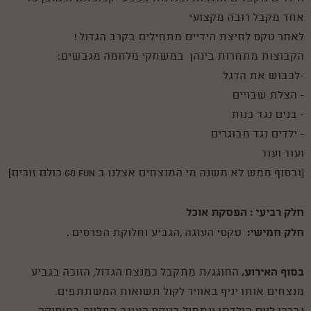
אחד מקבל רובה מקצועי
לאחר טקס לחיצת הידיים מתחילים בקרב הגדול !
הקבוצות מתחרות בינהן במשחקי מלחמה מגבשים:
-לכבוש את הדגל
- הצלת שבויים
- בנים נגד בנות
- ילדים נגד מבוגרים
ועוד ועוד
(ובסוף ממש לא משנה מי המנצחים אצלנו ב GO FUN כולם זוכים)
חלק רביעי : הפסקת אוכל
חלק חמישי:
טקסי העוגה ,הגביע וחלוקת הפרסים .
בסוף האירוע,
החוגג/ת מתקבל כמנצח הגדול, הזוכה בגביע
מנצחים אותו יניף באוויר לקול תשואות המשתתפים.