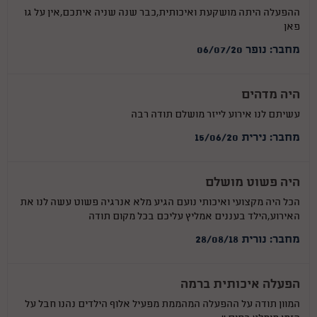
ההפעלה היתה מושקעת ואיכותית,כבר שנה שניה איתכם,אין על גו
פאן
מחבר: נופר 06/07/20
היה מדהים
עשיתם לנו אירוע לייזר מושלם תודה רבה
מחבר: נירית 15/06/20
היה פשוט מושלם
הכל היה מקצועי ואיכותי נועם הגיע מלא אנרגיה פשוט עשה לנו את
האירוע,הילד בעננים אמליץ עליכם בכל מקום תודה
מחבר: נורית 28/08/18
הפעלה איכותית ברמה
המוון תודה על ההפעלה המהממת מפעיל אלוף הילדים נהנו חבל על