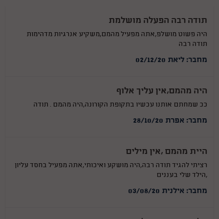
תודה רבה הפעלה מושלמת
היה פשוט מושלפ,אתה מפעיל מהמם,משקיע אנרגיות מדהימות
תודה רבה
מחבר: ליאת 02/12/20
היה מהמם,אין עליך אלוף
ככ שמחתם אותנו עכשיו בתקופת הקורונה,היה מהמם . תודה
מחבר: אפרת 28/10/20
היית מהמם ,אין מילים
רציתי להגיד תודה רבה,היה מושקע ואיכותי,אתה מפעיל בחסד עליון
,הילד שלי בעננים
מחבר: אילנית 03/08/20