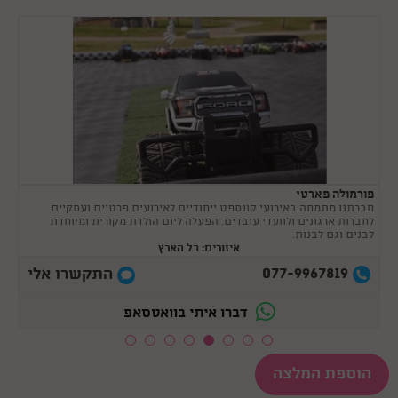
פורמולה פארטי
חברתנו מתמחה באירועי קונספט ייחודיים לאירועים פרטיים ועסקיים
לחברות ארגונים ולוועדי עובדים. הפעלה ליום הולדת מקורית ומיוחדת
לבנים וגם לבנות.
איזורים: כל הארץ
077-9967819
התקשרו אלי
דברו איתי בוואטסאפ
הוספת המלצה