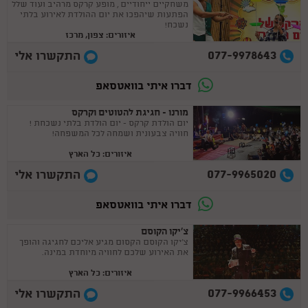
משחקיים ייחודיים , מופע קרקס מרהיב ועוד שלל
הפתעות שיהפכו את יום ההולדת לאירוע בלתי
נשכח!
איזורים: צפון, מרכז
077-9978643
התקשרו אלי
דברו איתי בוואטסאפ
מורנו - חגיגת להטוטים וקרקס
יום הולדת קרקס - יום הולדת בלתי נשכחת !
חוויה צבעונית ושמחה לכל המשפחה!
איזורים: כל הארץ
077-9965020
התקשרו אלי
דברו איתי בוואטסאפ
צ'יקו הקוסם
צ'יקו הקוסם הקסום מגיע אליכם לחגיגה והופך
את האירוע שלכם לחוויה מיוחדת במינה.
איזורים: כל הארץ
077-9966453
התקשרו אלי