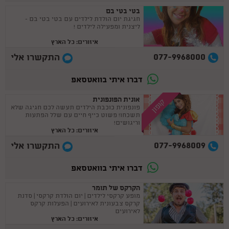
בטי בטי בם
חגיגת יום הולדת לילדים עם בטי בטי בם -
ליצנית ומפעילה לילדים !
איזורים: כל הארץ
077-9968000
התקשרו אלי
דברו איתי בוואטסאפ
אונית הפונפונית
קופון
פונפונית כוכבת הילדים תעשה לכם חגיגה שלא
תשכחו! פשוט כייף חיים עם שלל הפתעות
וריגושים!
איזורים: כל הארץ
077-9968009
התקשרו אלי
דברו איתי בוואטסאפ
הקרקס של תומר
מופע קרקסי לילדים | יום הולדת קרקסי | סדנת
קרקס צבעונית לאירועים | הפעלות קרקס
לאירועים
איזורים: כל הארץ