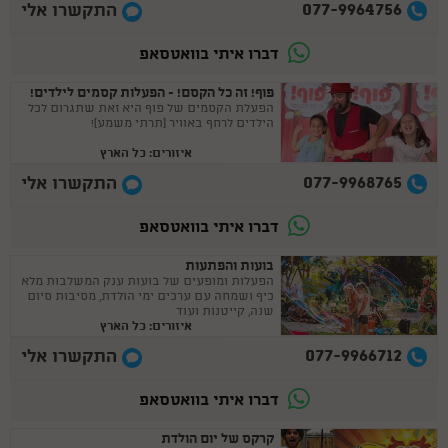
077-9964756
התקשרו אלי
דברו איתי בוואטסאפ
פוף! זה כל הקסם! - הפעלות קסמים לילדים!
הפעלת הקסמים של פוף היא זאת שתגרום לכל
הילדים לרחף באוויר (תרתי משמע)!
איזורים: כל הארץ
077-9968765
התקשרו אלי
דברו איתי בוואטסאפ
בועות והפתעות
הפעלות ומופעים של בועות ענק המשלבות מלא
כיף ושמחה עם ערכים ימי הולדת, מסיבות סיום
שנה, קייטנות ועוד
איזורים: כל הארץ
077-9966712
התקשרו אלי
דברו איתי בוואטסאפ
קרקס של יום הולדת