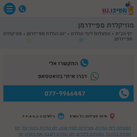
מוזיקלדת ספיידרמן
דף הבית
הפעלות לימי הולדת
יום הולדת ספיידרמן
מוזיקלדת
ספיידרמן
התקשרו אלי
דברו איתי בוואטסאפ
077-9966447
איזור פעילות: כל הארץ
גילאים: 1-3, 4-6, 7-9
הפעלות לימי הולדת,
פעילויות לסוף שנה
,
יום הולדת גיבורי על,
יום
הולדת כדורגל
,
הפעלות לילדים
,
יום הולדת לשבור את הקרח
,
ימי