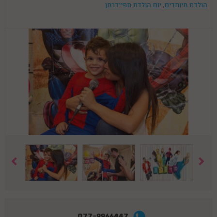
הולדת מיוחדים
,
יום הולדת ספיידרמן
077-9966447