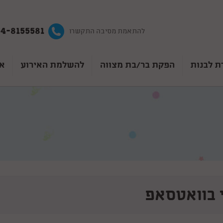
4-8155581
להתאמת מסיבה התקשרו
ת לבנות
הפקת בר/בת מצווה
להשלמת האירוע
אט
 בוואטסאפ