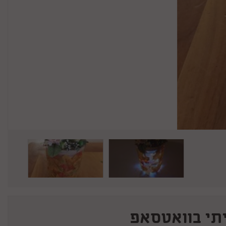
תי בוואטסאפ