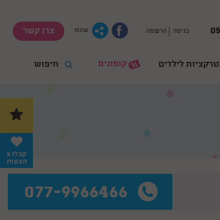
05
צרו קשר
כניסה
הרשמה
שתפו
קופונים
רקציות לילדים
קבלו 5
הצעות
077-9966466