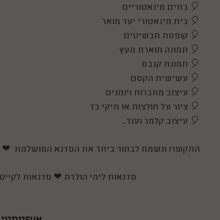
🎈 בתים מינאטוריים
🎈 בית מינאטורי יער מואר
🎈 קופסת תכשיטים
🎈 תמונה מוארת מעץ
🎈 תמונת קנבס
🎈 עשישית הקסם
🎈 עיצוב מחברות ויומנים
🎈 ציור על חולצות או תיקי בד
🎈 עיצוב קלמר ועוד..
❤
התקשרו ונשמח לבחור ביחד את הסדנא המושלמת
סדנאות לימי הולדת
❤
סדנאות לקייט
FUNטסטי 100% לקוחות מרוצים !