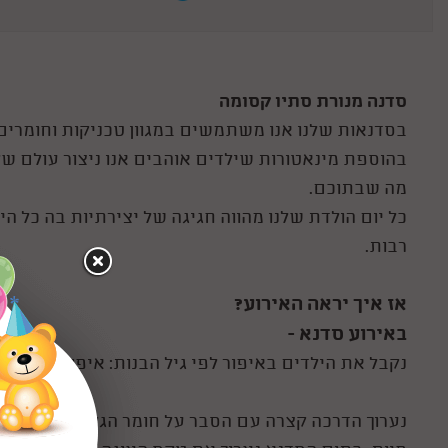
סדנה מנורת סתיו קסומה
בסדנאות שלנו אנו משתמשים במגוון טכניקות וחומרים שונ
בהוספת מינאטורות שילדים אוהבים אנו ניצור עולם של
מה שבתוכם.
כל יום הולדת שלנו מהווה חגיגה של יצירתיות בה כל 
רבות.
אז איך יראה האירוע?
באירוע סדנא -
נקבל את הילדים באיפור לפי גיל הבנות: איפור ולקים/ א
נערוך הדרכה קצרה עם הסבר על חומר הגלם שברשותינו