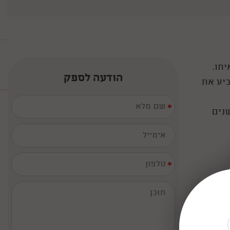
יתו.
הודעה לספק
ביע את
*
שנים
*
קסום של