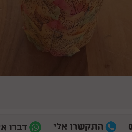
התקשרו אלי
דברו אי