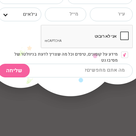
גילאים
רויות
שעים ומותאמים לגיל הבנות
מידע על קופונים, טיפים וכל מה שצריך לדעת בניוזלטר של
מסיבו.נט