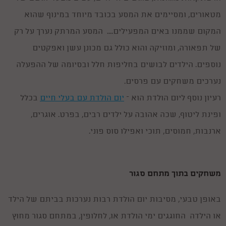
מטאורים, ומסיימים את המסע בכובד מיוחד במינוף שהוא
המקום שממנו באים המפעילים.... המסע המרתק נערך על רק
של תפאורה, ומוזיקה והוא כולל גם מכונן עשן ואפקטים
נוספים. הילדים לבושים בחליפות חלל ובסיומה של ההפעלה
נערכים משחקים עם פרסים.
רעיון נוסף ליום הולדת הוא –
יום הולדת עם בעלי חיים
בכלל
ופינת ליטוף, שכה אהובה על ילדים רבים, בפרט. אוגרים,
ארנבות, חמוסים, תוכי ואפילו סוס פוני.
משחקים בתוך מתחם סגור
באופן טבעי, מסיבות יום הולדת רבות נערכות בביתם של הילד
או הילדה החוגגים ימי הולדת או, לחלופין, במתחם סגור מחוץ