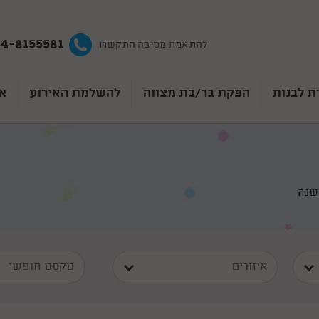
4-8155581
להתאמת מסיבה התקשרו
ת לבנות
הפקת בר/בת מצווה
להשלמת האירוע
אט
שנה
איזורים