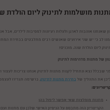
תנות מושלמות לתינוק ליום הולדת ש
ון שאנחנו אוהבות לארגן ולעלות רעיונות למסיבות לילדים, אבל א
נו לב כי יש שני אירועים שאנשים רבים מתלבטים בבחירת המתנה 
ינוק ליום הולדת שנה. מוכנים?
וון של מתנות מדהימות לתינוק
ני שבכלל נצא ונתחיל לקנות מתנות לתינוק אנחנו צריכות לעצור 
יכן את התהליך של
בחירת מתנות לתינוק
, ברשימה תגדירו לעצמכן
ריטריונים:
מתנות מומלצות שאי אפשר ליפול בהן
הקריטריון הזה מתבסס על הניסיון האישי שלכן עם מתנות ועם 