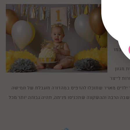
רים
ע שבו
לכן
ייה במו
ת מגוון
ות לייצר
 ילדים מאויר שתוכלו להדפיס במהדורה מוגבלת של חמישה
בה הרבה וההשקעה שתכניסו פנימה, תהיה גבוהה יותר מכל