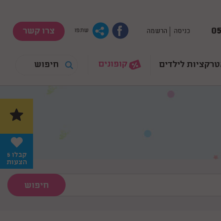
05
צרו קשר
כניסה
הרשמה
שתפו
קופונים
רקציות לילדים
קבלו 5
הצעות