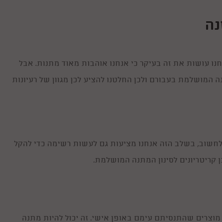
נה
נחנו עושות את זה בעיקר כי אנחנו אוהבות מאוד מתנות. אבל
המושלמת בעבורם ולכן החלטנו להציע לכן מגוון של רעיונות
ולחשוב, בשלב הזה אנחנו מציעות גם לעשות רשימה כדי להקל
 קריטריונים לסינון המתנה המושלמת.
מוצרים שהתנסיתם עימם באופן אישי. זה יכול להיות מתנה