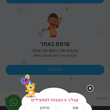
פרסם באתר
מקסם את החשיפה שלך!
הצטרף עוד היום ופרסם באתר
לפרטים
לינקים
קבל/י 5 הצעות למפעילים