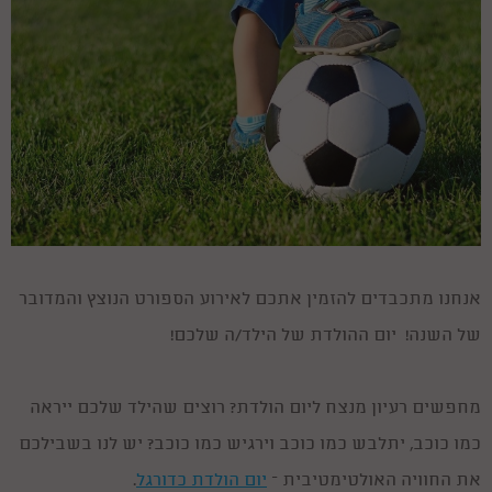
אנחנו מתכבדים להזמין אתכם לאירוע הספורט הנוצץ והמדובר
של השנה! יום ההולדת של הילד/ה שלכם!
מחפשים רעיון מנצח ליום הולדת? רוצים שהילד שלכם ייראה
כמו כוכב, יתלבש כמו כוכב וירגיש כמו כוכב? יש לנו בשבילכם
את החוויה האולטימטיבית –
יום הולדת כדורגל
.