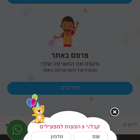
פרסם באתר
מקסם את החשיפה שלך!
הצטרף עוד היום ופרסם באתר
לפרטים
לינקים
קבל/י 5 הצעות למפעילים