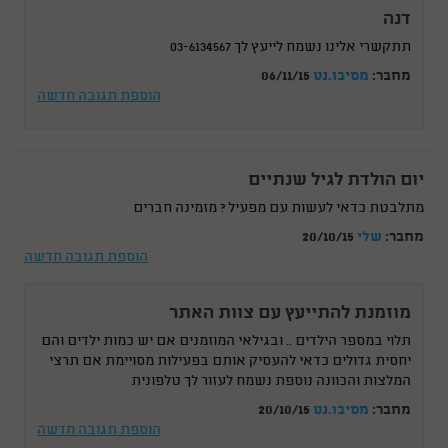
דנה
תתקשרי אלינו נשמח לייעץ לך 03-6134567
מחבר:
מסיבו.נט
06/11/15
הוספת תגובה חדשה
יום הולדת לגיל שנתיים
מתלבטת כדאי לעשות עם מפעיל ? מזמינה חברים
מחבר:
שלי
20/10/15
הוספת תגובה חדשה
מוזמנת להתייעץ עם צוות האתר
תלוי במספר הילדים .. ובגילאי המוזמנים אם יש כמות ילדים והם
יחסית גדולים כדאי להעסיק אותם בפעילות מסויימת אם תרצי
המלצות והכוונה נוספת נשמח לעזור לך טלפונית
מחבר:
מסיבו.נט
20/10/15
הוספת תגובה חדשה