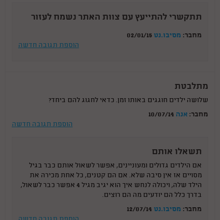
תתקשרי להתייעץ עם צוות האתר נשמח לעזור
מחבר:
מסיבו.נט
02/01/15
הוספת תגובה חדשה
מתלבטת
שלושה ילדים חוגגים באותו זמן. כדאי לחגוג להם ביחד?
מחבר:
אנה
10/07/14
הוספת תגובה חדשה
תשאלו אותם
אם הילדים גדולים ומעוניינים, אפשר לשאול אותם כבר בגיל
מסויים אז אין סיבה שלא. אם הם קטנים, כל אחת מכירה את
הילד שלה, ויכולה לנחש איך הוא יגיב מגיל 4 אפשר כבר לשאול,
בדרך כלל הם יודעים מה הם רוצים.
מחבר:
מסיבו.נט
12/07/14
הוספת תגובה חדשה