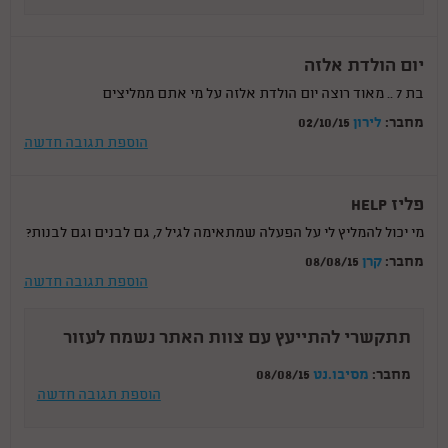
יום הולדת אלזה
בת 7 .. מאוד רוצה יום הולדת אלזה על מי אתם ממליצים
מחבר:
לירון
02/10/15
הוספת תגובה חדשה
פליז HELP
מי יכול להמליץ לי על הפעלה שמתאימה לגיל 7, גם לבנים וגם לבנות?
מחבר:
קרן
08/08/15
הוספת תגובה חדשה
תתקשרי להתייעץ עם צוות האתר נשמח לעזור
מחבר:
מסיבו.נט
08/08/15
הוספת תגובה חדשה