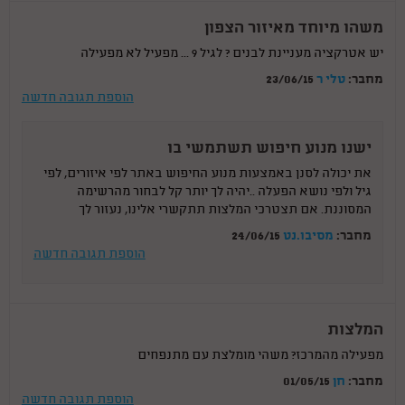
משהו מיוחד מאיזור הצפון
יש אטרקציה מעניינת לבנים ? לגיל 9 ... מפעיל לא מפעילה
מחבר:
טלי ר
23/06/15
הוספת תגובה חדשה
ישנו מנוע חיפוש תשתמשי בו
את יכולה לסנן באמצעות מנוע החיפוש באתר לפי איזורים, לפי
גיל ולפי נושא הפעלה ..יהיה לך יותר קל לבחור מהרשימה
המסוננת. אם תצטרכי המלצות תתקשרי אלינו, נעזור לך
מחבר:
מסיבו.נט
24/06/15
הוספת תגובה חדשה
המלצות
מפעילה מהמרכז? משהי מומלצת עם מתנפחים
מחבר:
חן
01/05/15
הוספת תגובה חדשה