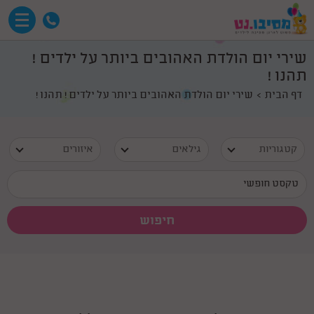
שירי יום הולדת האהובים ביותר על ילדים !
תהנו !
דף הבית
שירי יום הולדת האהובים ביותר על ילדים ! תהנו !
קטגוריות
גילאים
איזורים