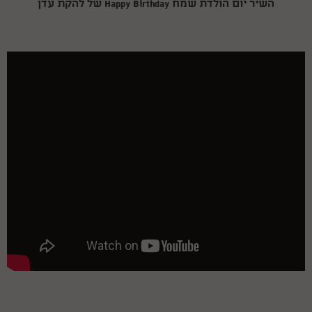
השיר יום הולדת שמח Happy Birthday של להקת עדן