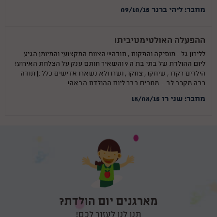
מחבר: ליהי ברנר 09/10/15
ההפעלה האולטימטיבית!
ללירון גל - מוסיקה והפקות , תודה!!! הצוות המקצועי והמיומן הגיע
ליום ההולדת של בתי בת ה 9 והשאיר חותם ענק על הצלחת האירוע!
הילדים רקדו , שיחקו , צחקו , ושרו ולא נשארו אדישים כלל :) תודה
רבה מקרב לב ... מחכים כבר ליום ההולדת הבאה!
מחבר: שני רז 18/08/15
מארגנים יום הולדת?
תנו לנו לעזור לכם!