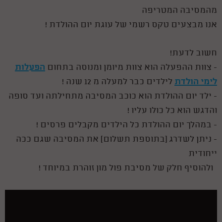
מהמסיבה המטריפה
אנו מבצעים טקס רשמי של עוגת יום ההולדת !
חשוב לדעת!
הפעלות
- צוות ההפעלה הוא צוות מיומן ומנוסה בתחום
לימי הולדת
לילדים כבר למעלה מ 12 שנה !
- ילד יום ההולדת הוא כוכב המסיבה מתחילתה ועד סופה
והדגש הוא כל כולו עליו !
- במהלך יום ההולדת כל הילדים מקבלים פרסים !
- ניתן לשדרג (בתוספת תשלום) את המסיבה שגם ככה
ייחודית
ולהוסיף חלק של מסיבת פול מון זוהרת במיוחד !