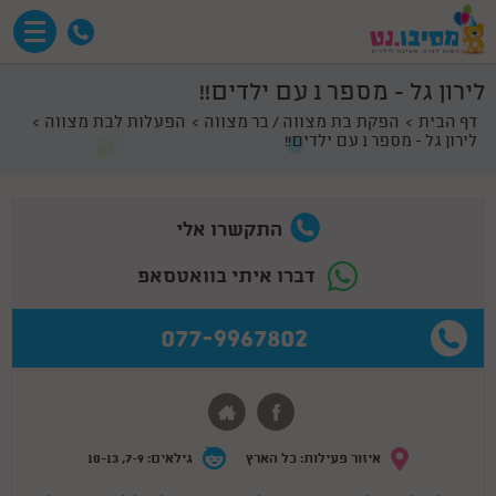
לירון גל - מספר 1 עם ילדים!!
דף הבית
הפקת בת מצווה / בר מצווה
הפעלות לבת מצווה
לירון גל - מספר 1 עם ילדים!!
התקשרו אלי
דברו איתי בוואטסאפ
077-9967802
איזור פעילות: כל הארץ
גילאים: 7-9, 10-13