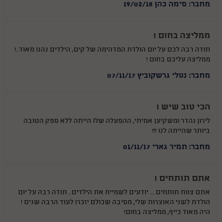
מחבר: סימה כהן 19/02/18
ממליצה בחום !
תודה רבה לכם על יום הולדת המדהימה של קים, הילדים נהנו מאוד..!
ממליצה עליכם בחום !
מחבר: נטלי גרשקוביץ 07/11/17
הכי טוב שיש !
לירון נהדר ומשקיען אמיתי, ההפעלה שלו הייתה ללא ספק הטובה
ביותר שהייתה לנו !!!
מחבר: תמיר גארי 01/11/17
אתם תותחים !
אתם צוות תותחים.... יודעים לשמייח את הילדים.. תודה רבה על יום
הולדת לשני האוצרות שלי, מסיבה שכולם יזכרו לעוד הרבה שנים !
היה מאוד כייף, ממליצה בחום!