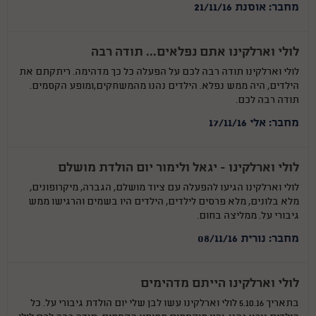
מחבר: אוסנת 21/11/16
לולי וארלקינו אתם נפלאים... תודה רבה
לולי וארלקינו תודה רבה לכם על הפעלה כל כך מדהימה. ריתקתם את
הילדים, היה ממש נפלא. הילדים נהנו מהמשחקים,ומופע הקסמים.
תודה רבה לכם.
מחבר: אלי 17/11/16
לולי וארלקינו - יגאל ולימור יום הולדת מושלם
לולי וארלקינו הגיעו להפעלה עם ציוד מושלם, הגברה, מיקרופונים,
מלא בלונים, מלא פרסים לילדים, הילדים היו בשמים והרגישו ממש
גיבורי על. ממליצה בחום.
מחבר: נורית 08/11/16
לולי וארלקינו הייתם מדהימים
בתאריך 5.10.16 לולי וארלקינו עשו לבן שלי יום הולדת גיבורי על. כל