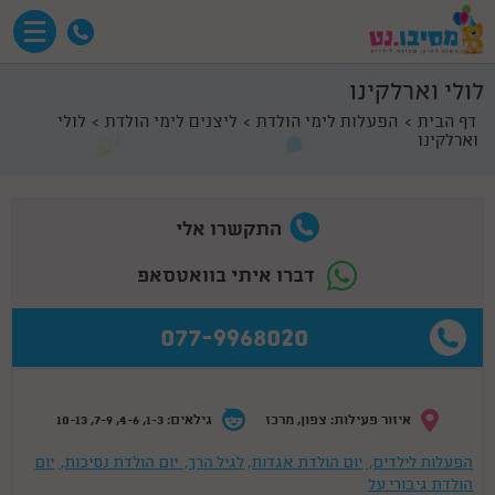
לולי וארלקינו
דף הבית
הפעלות לימי הולדת
ליצנים לימי הולדת
לולי
וארלקינו
התקשרו אלי
דברו איתי בוואטסאפ
077-9968020
איזור פעילות: צפון, מרכז
גילאים: 1-3, 4-6, 7-9, 10-13
הפעלות לילדים,
יום הולדת אגדות,
לגיל הרך,
יום הולדת נסיכות,
יום
הולדת גיבורי על