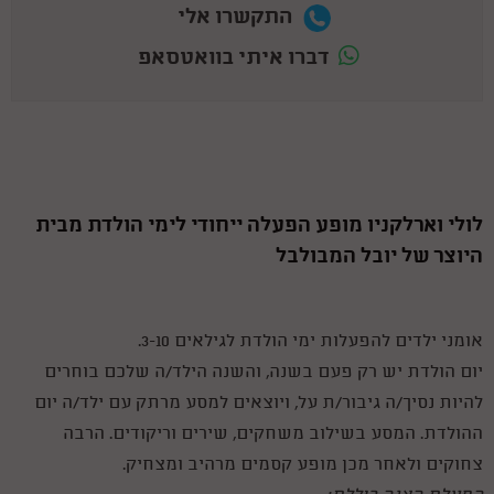
התקשרו אלי
דברו איתי בוואטסאפ
לולי וארלקניו מופע הפעלה ייחודי לימי הולדת מבית
היוצר של יובל המבולבל
אומני ילדים להפעלות ימי הולדת לגילאים 3-10.
יום הולדת יש רק פעם בשנה, והשנה הילד/ה שלכם בוחרים
להיות נסיך/ה גיבור/ת על, ויוצאים למסע מרתק עם ילד/ה יום
ההולדת. המסע בשילוב משחקים, שירים וריקודים. הרבה
צחוקים ולאחר מכן מופע קסמים מרהיב ומצחיק.