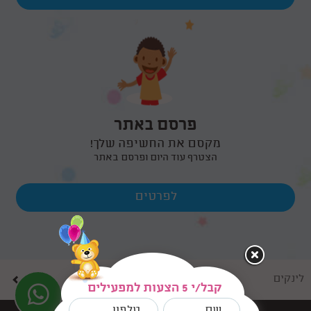
פרסם באתר
מקסם את החשיפה שלך!
הצטרף עוד היום ופרסם באתר
לפרטים
לינקים
קבל/י 5 הצעות למפעילים