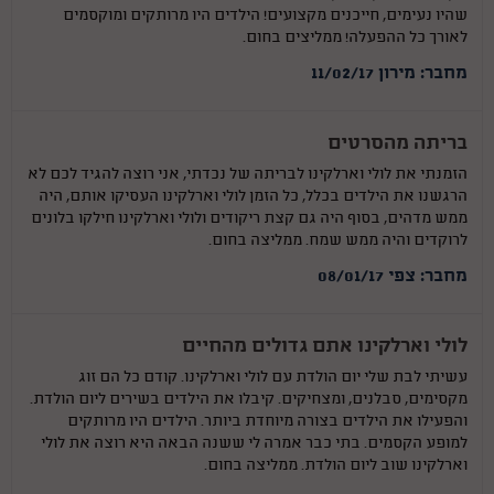
שהיו נעימים, חייכנים מקצועים! הילדים היו מרותקים ומוקסמים
לאורך כל ההפעלה! ממליצים בחום.
מחבר: מירון 11/02/17
בריתה מהסרטים
הזמנתי את לולי וארלקינו לבריתה של נכדתי, אני רוצה להגיד לכם לא
הרגשנו את הילדים בכלל, כל הזמן לולי וארלקינו העסיקו אותם, היה
ממש מדהים, בסוף היה גם קצת ריקודים ולולי וארלקינו חילקו בלונים
לרוקדים והיה ממש שמח. ממליצה בחום.
מחבר: צפי 08/01/17
לולי וארלקינו אתם גדולים מהחיים
עשיתי לבת שלי יום הולדת עם לולי וארלקינו. קודם כל הם זוג
מקסימים, סבלנים, ומצחיקים. קיבלו את הילדים בשירים ליום הולדת.
והפעילו את הילדים בצורה מיוחדת ביותר. הילדים היו מרותקים
למופע הקסמים. בתי כבר אמרה לי ששנה הבאה היא רוצה את לולי
וארלקינו שוב ליום הולדת. ממליצה בחום.