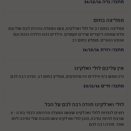
מחבר: נויה 25/12/16
ממליצה בחום
ממליצה בחום רב על לולי וארלקינו, עשו הפעלה נהדרת לבת שלי,עם
מלא שמחה ריקודים שירים וקסמים. הילדים נהנו הילדה נהנת וגם
אנחנו ההורים. מומלץ בחום רב.
מחבר: רווית 15/12/16
אין עליכם לולי ואלקינו
היה ממש כיף הילדים היו מרותקים, ממליץ בחום רב. תודה רבה לכם.
מחבר: חיים 23/11/16
לולי וארלקינו תודה רבה לכם על הכל
רוצים להודות ללולי וארלקינו שעשו הפעלה מדהימה לבתי בת ה - 5
שרצת להיות נסיכה, והכן לולי וארלקינו עשו מהבת שלי נסיכה ליום
אחד. תודה רבה לכם.