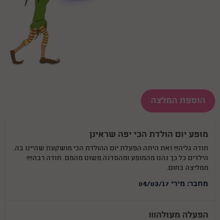
הוספת המלצה
מופע יום הולדת הכי יפה שראינן
תודה גליה!!! זאת היתה הפעלת יום ההולדת הכי מושקעת שהיינו בה.
הילדים כל כך נהנו מהמופע ומהסדנה.פשוט מהמם. תודה רבה!!!!
ממליצה בחום.
מחבר: מירי 04/03/17
הפעלה מעולה!!!