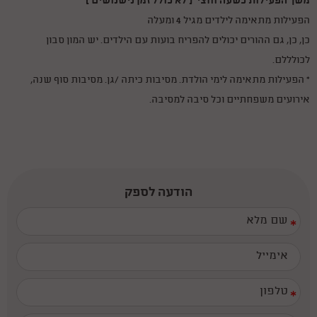
משך הפעילות כשעה וחצי ( לא כולל זמן נישנושים )
הפעילות מתאימה לילדים מגיל 4 ומעלה
כן, כן, גם ההורים יכולים להפריח בועות עם הילדים. יש המון סבון
לכולללם.
* הפעילות מתאימה לימי הולדת. מסיבות כיתה /גן. מסיבות סוף שנה,
אירועים משפחתיים וכל סיבה למסיבה.
הודעה לספק
*
*