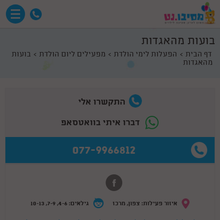
בועות מהאגדות
דף הבית
הפעלות לימי הולדת
מפעילים ליום הולדת
בועות
מהאגדות
התקשרו אלי
דברו איתי בוואטסאפ
077-9966812
איזור פעילות: צפון, מרכז
גילאים: 4-6, 7-9, 10-13