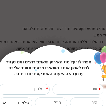
מהותי ממופע הקסמים, תוך דגש ויחס מתמיד כלפיהם.
של ממש.
 יום ההולדת וללמד אותו/ה קסם מרהיב שיבצעו אותו בעצמם במופע
יים, כך הם יותר משתפים פעולה ונוצר קשר יותר אישי.
ספרו לנו על סוג האירוע שאתם רוצים ואנו נעזור
לכם לארגן אותו. השאירו פרטים ונשוב אליכם
עם עד 5 ההצעות האטרקטיביות ביותר.
*
*
גילאים