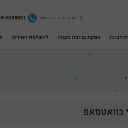
4-8155581
להתאמת מסיבה התקשרו
ת לבנות
הפקת בר/בת מצווה
להשלמת האירוע
אט
ם
 בוואטסאפ