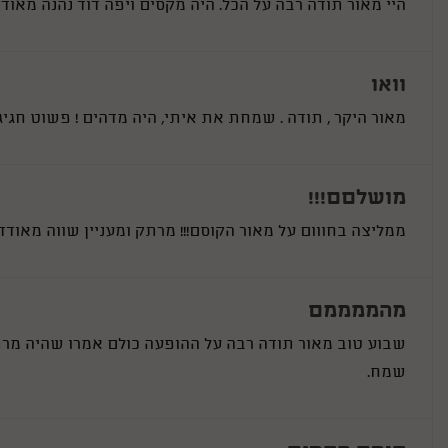
היי מאור תודה רבה על הכל. היה מקסים ויפה דוד נהנה מאו
וואו
מאור היקר , תודה . שמחת את איתי, היה מדהים ! פשוט חגי
מושלםם!!!
ממליצה בחווום על מאור הקוסם!!! מרתק ומעניין שווה מאודד
מהממממם
שבוע טוב מאור תודה רבה על ההופעה כולם אמרו שהיה מר
שמח.