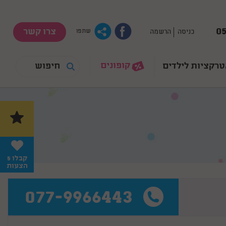
05
צרו קשר
כניסה
הרשמה
שתפו
קופונים
רקציות לילדים
קבלו 5
הצעות
077-9966443