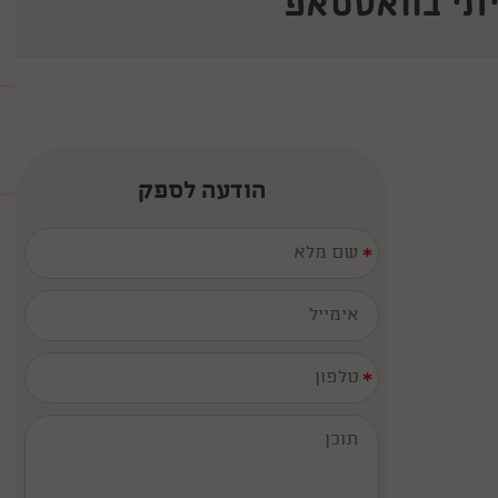
תי בוואטסאפ
הודעה לספק
*
*