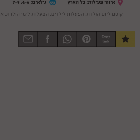
איזור פעילות: כל הארץ
גילאים: 4-6, 7-9
קוסם ליום הולדת, הפעלות לילדים, הפעלות לימי הולדת, אומני ילדים, הפעלה לגיל 7, מפעילים לימי הולדת
Copy
link