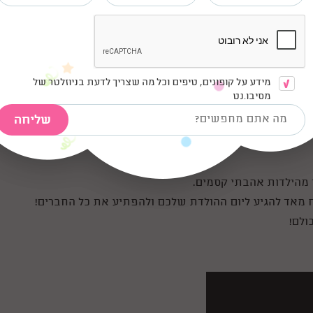
מידע על קופונים, טיפים וכל מה שצריך לדעת בניוזלטר של
מסיבו.נט
קייטנות בתי ספר ועוד...
ר מהילדות אהבתי קסמים.
מאד להגיע ליום ההולדת שלכם ולהפתיע את כל החברים!
ולם!