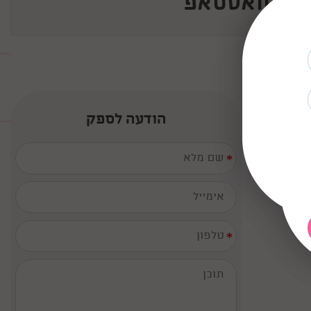
תי בוואטסאפ
הודעה לספק
*
*