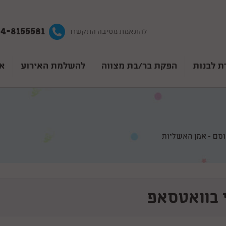
4-8155581
להתאמת מסיבה התקשרו
ת לבנות
הפקת בר/בת מצווה
להשלמת האירוע
אט
סם - אמן האשליות
 בוואטסאפ