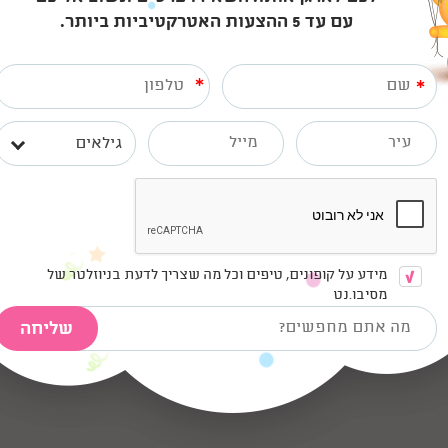
התקשרו אלי
דברו אי
עם עד 5 ההצעות האטרקטיביות ביותר.
*
*
 בצל הקורונה ביום הולדת זום.
גילאים
מידע על קופונים, טיפים וכל מה שצריך לדעת בניוזלטר של
מסיבו.נט