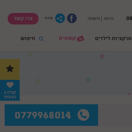
05
צרו קשר
כניסה
הרשמה
שתפו
קופונים
רקציות לילדים
קבלו 5
הצעות
0779968014