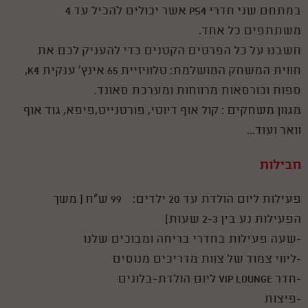
במתחם שני חדרי PS4 אשר יכולים להכיל עד 4
משתתפים כל אחד.
חשבנו על כל הפרטים הקטנים כדי להעניק לכם את
חווית המשחק המושלמת: טלוויזיית 65 אינץ׳ ענקית K4,
ספות וכורסאות מרווחות ומערכת סאונד.
מגוון משחקים : קול אוף דיוטי, פורטנייט,פיפא, גוד אוף
וואר ועוד...
חבילות
פעילות ליום הולדת עד 20 ילדים: 99 ש"ח ( משך
הפעילות נע בין 2-3 שעות)
-שעה פעילות בחדרי בריחה ומבוכים שלנו
-ליווי צמוד של צוות מדריכים מנוסים
-חדר VIP LOUNGE ליום הולדת-בלונים
-פיצות