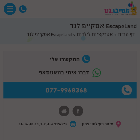
EscapeLand אסקייפ לנד
דף הבית
אטרקציות לילדים
EscapeLand אסקייפ לנד
התקשרו אלי
דברו איתי בוואטסאפ
077-9968368
איזור פעילות: צפון
גילאים: 4-6, 7-9, 10-13, 14-16