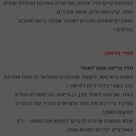
במתחם קיים חדר אירוח, קפיטריה מפנקת הכוללת שתיה
חמה, קרה וחטיפים, וצוות עובדים.
חושבים שאתם מוכנים לאתגר שלנו? נראה אתכם
בורחים !
חדרי בריחה:
חדר בריחה אוצר לאומי
השנה היא 1832. תקופה שהבונים החופשיים טמנו אוצרות
זהב בשווי בלתי ניתן לתיאור !
כעת, 186 שנה לאחר מכן, בן גייטס, ההיסטוריון הנודע
מפקיד בידיכם את ספר הנשיאים הנדיר עם הרמזים
למקום האוצר.
שלא תחשבו שיהיה לכם קל למצוא את האוצר - רק
האמיצים יצליחו למצוא אותו.