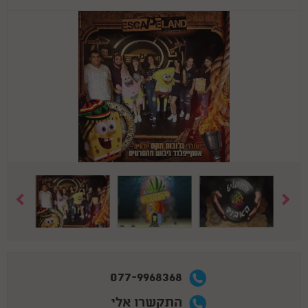
077-9968368
התקשרו אלי