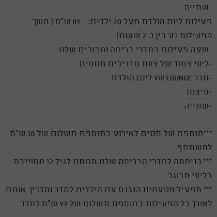
-שתייה
פעילות ליום הולדת מעל 20 ילדים: 89 ש"ח ( משך
הפעילות נע בין 2-3 שעות)
-שעה פעילות בחדרי בריחה ומבוכים שלנו
-ליווי צמוד של צוות מדריכים מנוסים
-חדר VIP LOUNGE ליום הולדת
-פיצות
-שתייה
***תוספת של חטים לאירוע בתוספת תשלום של 10 ש"ח
למשתתף
*** כניחסה לחדרי הבריחה שלנו מתחת לגיל 12 מחוייבת
בליווי מבוגר
*** מפעיל מטעמינו הנכנס עם הילדים לחדר ומדריך אותם
לאורך כל הפעילות בתוספת תשלום של 99 ש"ח לחדר