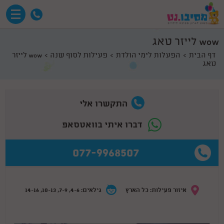
wow לייזר טאג
דף הבית
הפעלות לימי הולדת
פעילות לסוף שנה
wow לייזר
טאג
התקשרו אלי
דברו איתי בוואטסאפ
077-9968507
איזור פעילות: כל הארץ
גילאים: 4-6, 7-9, 10-13, 14-16