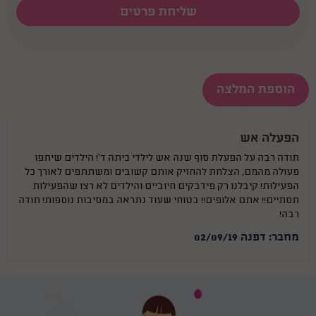
הוספת המלצה
הפעלה אש
תודה רבה על הפעלת סוף שנה אש לילדי כיתה ד`! הילדים שיתפו
פעולה מהמם, הצלחת להחזיק אותם קשובים ומשתתפים לאורך כל
הפעילות! קיבלנו רק פידבקים חיוביים והילדים לא רצו שהפעילות
תסתיים!! אתם אלופים!! בטוחי שעוד נתראה במסיבות נוספות! תודה
רבה!
מחבר: דפנה 02/09/19