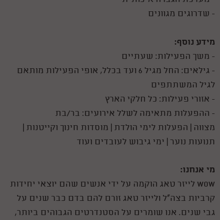
- מערכת הגברה איכותית
- שדרוגים מגוונים
מידע נוסף:
- משך הפעילות: שעתיים
- גילאים: החל מגיל 6 ועד בכלל, אופי הפעילות מותאם
לגיל המשתתפים
- אזורי פעילות: כל חלקי הארץ
- ההפעלות מתאימה לשלל אירועים: בר/בת
מצווה | הפעלות לימי הולדת | מוסדות חינוך וקייטנות |
תנועות נוער | ימי גיבוש לעובדים ועוד
מי אנחנו:
WOW לייזר טאג הוקמה על ידי אנשים שהם יוצאי יחידות
קרביות בצה"ל ולייזר טאג זורם להם בדם כבר שנים על
גבי שנים. אנו שומרים על הסטנדרטים הגבוהים ביותר,