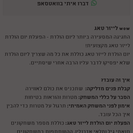
דברו איתי בוואטסאפ
wow לייזר טאג
החגיגה המסעירה ביותר ליום הולדת - הפעלת יום הולדת
לייזר טאג מקצועית!
יום הולדת לייזר טאג כוללת את כל מה שצריך ליום הולדת
שלא יפסיקו לדבר עליו הרבה אחרי שיסתיים.
איך זה עובד?
קבלת פנים מדליקה:
שתכניס את כולם לאווירה
הסבר על כללי המשחק:
מטרות והוראות בטיחות
אימון לפני המשחק האמיתי:
תרגול על מטרות כדי להבין
איך הכל עובד.
הפעלת יום הולדת לייזר טאג:
כוללת מספר משחקונים
תואמי גיל ומלאי אדרנלין. ההשתתפות במשחקונים