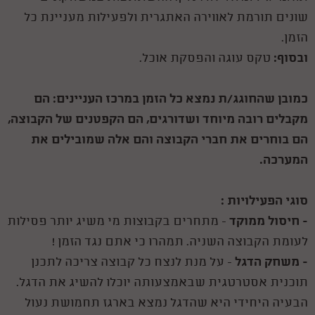
שונים תורמת לאווירה האתגרית ולפעילות מעניינת כל
הזמן.
ובסוף:
טקס עוגה והפסקת אוכל.
כמובן שהחוגג/ת נמצא כל הזמן במרכז העניינים: הם
מקבלים רובה מיוחד ושדורגים, הם הקפטנים של הקבוצה,
הם בוחרים את חברי הקבוצה והם אלה שמובילים את
המערכה.
סוגי הפעילויות :
- חיסול ממוקד
- מתחרים בקבוצות מי משיג יותר פסילות
לעומת הקבוצה השניה. תמהרו כי אתם נגד הזמן !
- משחק הדגל
- על מנת לנצח כל קבוצה צריכה לתכנן
תוכנית אסטרטגית שבאמצעותה יוכלו להשיג את הדגל.
הבעיה היחידי היא שהדגל נמצא בארגז תחמושת נעול