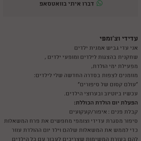
דברו איתי בוואטסאפ
עדידי וצ'ומפי
אני עדי גביש אמנית ילדים
שחקנית בהצגות לילדים ומופעי ילדים ,
מפעילת ימי הולדת,
מוזמנים לצפות בסדרה החדשה שלי לילדים:
"עולם קסום של סיפורים"
עכשיו
ביוטיוב ובערוצי הילדים.
הפעלת יום הולדת הכוללת:
קבלת פנים : איפור/קעקועים
סיפור מסגרת עדידי וצומפי מחפשים את פרח המשאלות
כדי לממש את המשאלות שלהם וילד יום ההולדת עוזר
להם בעזרת המשימות שצריכים לעבור עם כל הילדים