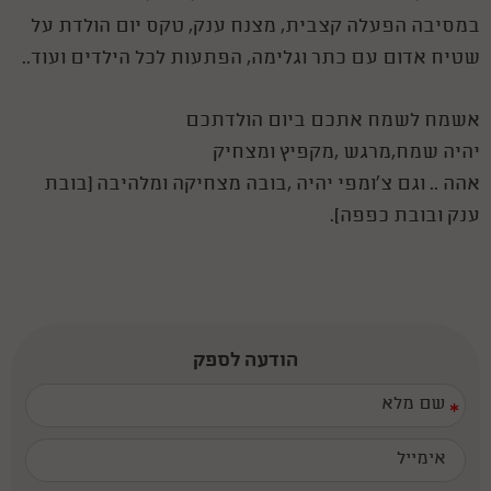
במסיבה הפעלה קצבית, מצנח ענק, טקס יום הולדת על
שטיח אדום עם כתר וגלימה, הפתעות לכל הילדים ועוד..
אשמח לשמח אתכם ביום הולדתכם
יהיה שמח,מרגש ,מקפיץ ומצחיק
אהה .. וגם צ'ומפי יהיה ,בובה מצחיקה ומלהיבה (בובת
ענק ובובת כפפה).
הודעה לספק
*