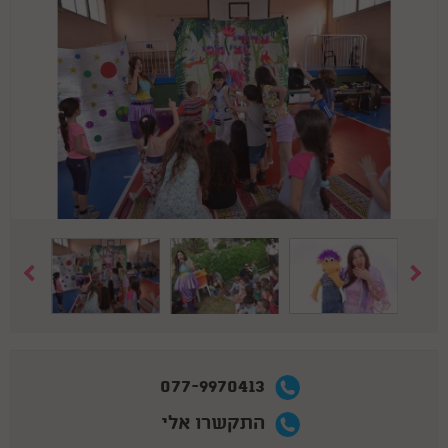
077-9970413
התקשרו אלי