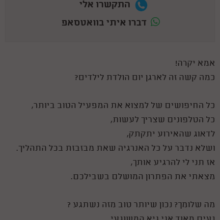
התקשרו אלי
דברו איתי בוואטסאפ
אמא יקרה!
כמה קשה זה לארגן יום הולדת לילדים?
כל החיפושים של למצוא את המפעיל הטוב ביותר,
כל הטלפונים שצריך לעשות,
לדאוג שהאירוע יתקתק,
ושלא נדבר על כל האנרגיה שאת מבזבזת בכל התהליך.
אז תני לי להרגיע אותך,
מצאתי את הפתרון המושלם בשבילכם.
מה שלומך? נכון שיותר טוב מזה נשתגע ?
נעים מאוד אני גיא המשוגעי,