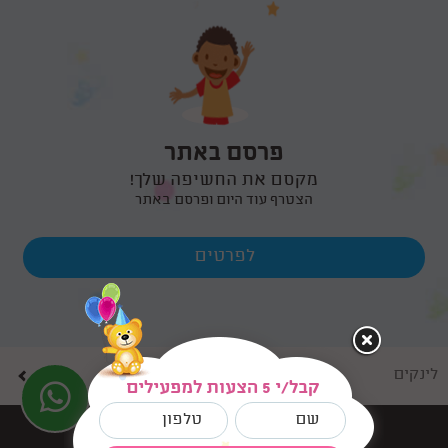
פרסם באתר
מקסם את החשיפה שלך!
הצטרף עוד היום ופרסם באתר
לפרטים
לינקים
קבל/י 5 הצעות למפעילים
בניית אתרים dooble