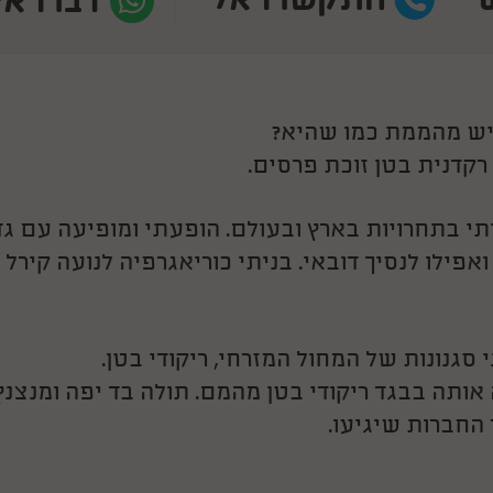
התקשרו אלי
דברו אי
גיש מהממת כמו שהיא?
קדנית בטן זוכת פרסים.
י בתחרויות בארץ ובעולם. הופעתי ומופיעה עם גד
ואפילו לנסיך דובאי. בניתי כוריאגרפיה לנועה קירל
גנונות של המחול המזרחי, ריקודי בטן.
אותה בבגד ריקודי בטן מהמם. תולה בד יפה ומנצנץ
 החברות שיגיעו.