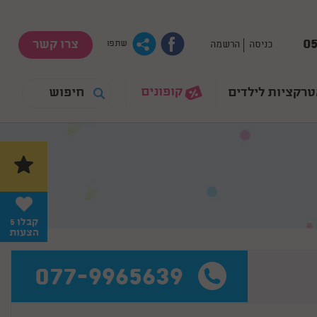
05
צרו קשר
כניסה
הרשמה
שתפו
קופונים
רקציות לילדים
קבלו 5
הצעות
077-9965639