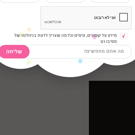
לך?
מידע על קופונים, טיפים וכל מה שצריך לדעת בניוזלטר של
הלך הפעילות.
מסיבו.נט