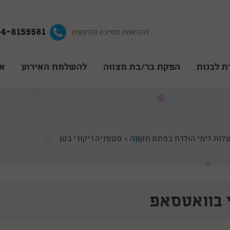
4-8155581
להתאמת מסיבה התקשרו
ת לבנות
הפקת בר/בת מצווה
להשלמת האירוע
אט
לות לימי הולדת בפתח תקווה
סטפניה ריקודי בטן
 בוואטסאפ