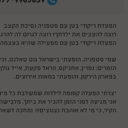
077-9965639
הפעלת ריקודי בטן עם סטפניה נסיכת הקצב
רוצה להעצים את ילדתך? רוצה לגרום לה להר
הפעלת ריקודי בטן עם מפעילה שהיא בעצמה ר
שמי סטפניה. הופעתי בישראל גוט טאלנט. זכית
הזמרים: נסרין, אתניקס, הראל סקעת, אייל גולן 
בפארק הירקון. והופעתי במאות אירועים.
יצרתי הפעלה קסומה לילדות שמשלבת כל מיני ס
אני מגיעה לפני הזמן להכיר את ביתך. מלבישה 
הקיר, כי מי לא אוהבת נצנוצים?! ומחכה לשאר