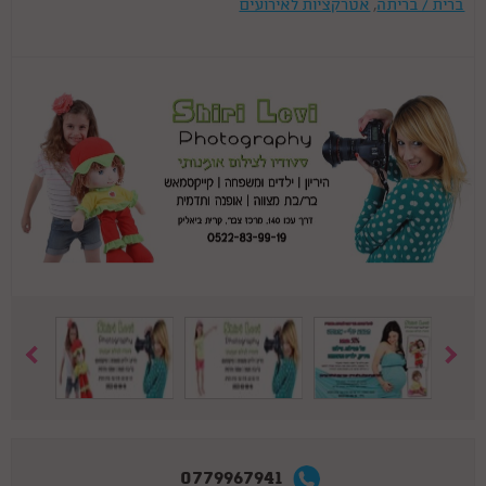
ברית / בריתה
,
אטרקציות לאירועים
0779967941