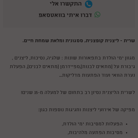
התקשרו אלי
דברו איתי בוואטסאפ
שרית - ליצנית קופצנית, ססגונית ומלאת שמחת חיים.
מגוון ימי הולדת בתפאורות שונות : שלגיה, נסיכות, ליצנים ,
גיבורת על (מתאים לבנות),ספיידרמן (מתאים לבנים), הפעלת
נערת הוואי ועוד הפתעות מדליקות...
לשרית הליצנית נסיון רב בתחום של למעלה מ-15 שנים!
מפיקה של אירועי ליצנות וחגיגות נוספות כגון:
הפעלות למסיבות ימי הולדת,
מסיבות הפתעה מלהיבות,