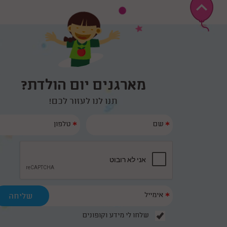
אלופים לגמרי
עמיחי היקר היה מקסים, מהמם ושמח ומיוחד! תודה
רבה על הפעלה מדהימה שהחזיקה 30 ילדים ומעלה
למשך הפעלה מלאה מדהים מדהים תודה רבה מכל
הלב
מארגנים יום הולדת?
תנו לנו לעזור לכם!
*
*
*
שלחו לי מידע וקופונים