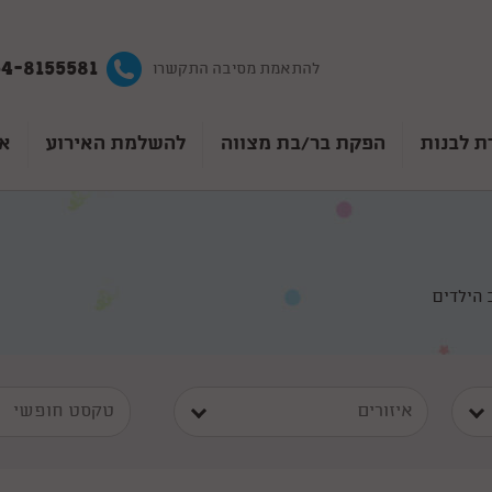
4-8155581
להתאמת מסיבה התקשרו
ת לבנות
הפקת בר/בת מצווה
להשלמת האירוע
אט
ב הילדים
איזורים