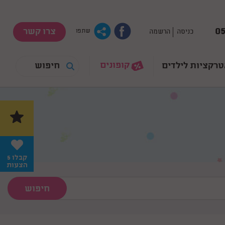
05
צרו קשר
כניסה
הרשמה
שתפו
קופונים
רקציות לילדים
קבלו 5
הצעות