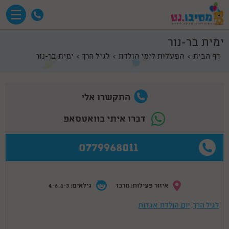
ימית בר-נור
דף הבית
הפעלות לימי הולדת
לגיל הרך
ימית בר-נור
התקשרו אלי
דברו איתי בוואטסאפ
0779968011
איזור פעילות: מרכז
גילאים: 1-3, 4-6
לגיל הרך
,
יום הולדת אגדות