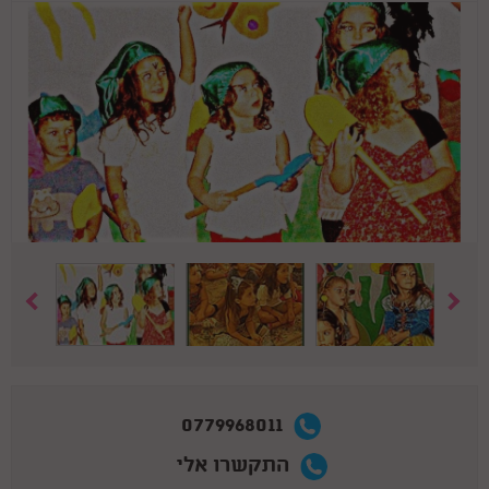
0779968011
התקשרו אלי