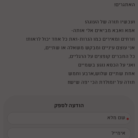
האתגרים!
ועכשיו תורה של העוגה!
אמא ואבא מביאים אלי אותה-
זורחים ומאירים כמו הנרות-זאת כל אחד יכול לראות!
אני עוצם עיניים ומבקש משאלה או שתיים,
כל החברים קופצים על הרגליים,
ואני על הכסא נוגע בשמיים
אחת שתיים שלוש,ארבע וחמש
תודה על יומולדת הכי יפה שיש!!
הודעה לספק
*