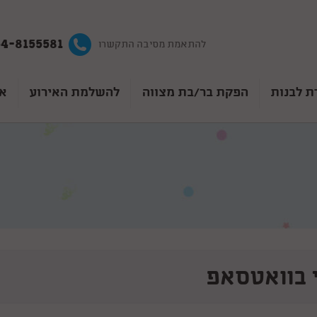
4-8155581
להתאמת מסיבה התקשרו
ת לבנות
הפקת בר/בת מצווה
להשלמת האירוע
אט
 בוואטסאפ