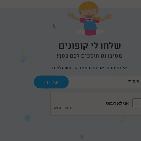
שלחו לי קופונים
מסיבו.נט חוסכים לכם כסף!
אל תפספסו את הקופונים הכי משתלמים