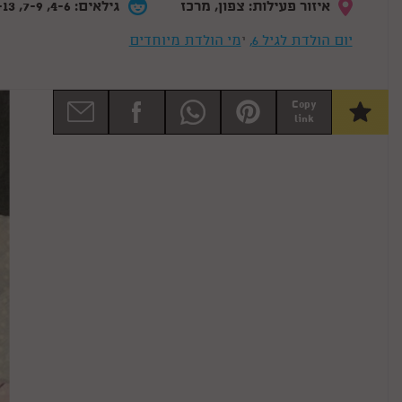
איזור פעילות: צפון, מרכז
גילאים: 4-6, 7-9, 10-13
יום הולדת לגיל 6,
י
מי הולדת מיוחדים
Copy
link