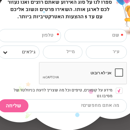
התקשרו אלי
דברו אי
ספרו לנו על סוג האירוע שאתם רוצים ואנו נעזור
לכם לארגן אותו. השאירו פרטים ונשוב אליכם
עם עד 5 ההצעות האטרקטיביות ביותר.
*
*
וגם חוויה יחודית, אבל מהסוג שמשהו נשאר אחרי??
במינה לילדות:)
 לכל החומרים הדרושים.
גילאים
מידע על קופונים, טיפים וכל מה שצריך לדעת בניוזלטר של
מסיבו.נט