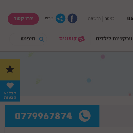
05
צרו קשר
כניסה
הרשמה
שתפו
קופונים
רקציות לילדים
קבלו 5
הצעות
0779967874