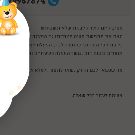
0779967874
מסיבת יום הולדת לבנות שלא תשכחו !!!
האם את מחפשת חוויה מיוחדת? גם הפעלה יום הולדת לבנות 
כל בת מסיימת דובי שתפרה לבד, הפעלת יום הולדת מיוחדת 
תופרים בובות דובי. משך הפעלה כשעתיים וחצי - אני דואגת
מה שנשאר לכם זה רק נשאר לתפור , למלא ולקשט !!!
אשמח לעזור בכל שאלה.