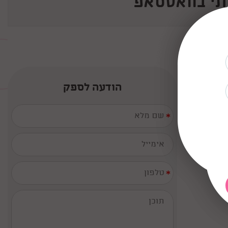
תי בוואטסאפ
הודעה לספק
*
*