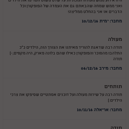
היה אירוע ממש מעולה! המכוניות על שלט פשוט הטריפו את הילדים
ואני ממש שמחה שהבאתם גם את העמדה של הפופקורן וכל
הדברים אז אני בהחלט ממליצה!
מחבר: ימית 10/12/16
מעולה
תודה רבה שדאגת להוריד מאיתנו את הצורך הזה, הילדים כ"כ
התלהבו מהסוכר והפופקורן כאילו שהם בלונה פארק, היה מקסים;-)
תודה
מחבר: מירב 06/12/16
תותחים
תודה רבה על שירות מעולה ועל דוכנים אסתטיים שסיפקו את צרכי
הילדים:)
מחבר: אריאלה 10/11/16
תודה