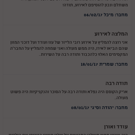
משתלם ונכון להוסיפם לאירוע, תודה!
מחבר: מיכל 06/02/17
המלצה לאירוע
אני רוצה להמליץ על אירוע רובי הלייזר של עוז ועודד ועל דוכני המזון
שהם הביאו לאירו, היה ממש מעולה ואני שמחה להמליץ על החבר'ה
המקסימים האלו! כלהכבוד ותודה רבה על השירות..
מחבר: שמרית 18/01/17
תודה רבה
אריק הקוסם היה נפלא ותודה רבה על הסוכר והנקניקיות היה פשוט
מעולה..
מחבר: יהודה וסיגי 08/01/17
עודד ואורן