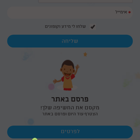
05/10/2016
וכיום ימי הולדת זה כבר לא ליצן או קוסם, הילדים של היום לא מסתפקים
בהפעלה מסוג זה.
*
יום הולדת מדעי לילדים
30/05/2015
שלחו לי מידע וקופונים
ויום הולדת מדעי הוא לא עוד יום הולדת שגרתי, אלא חוויה עוצמתית וייחודית
המשלבת העשרה, הפעלה, ועניין אצל הילדים. הנה כמה רעיונות וקצת מידע על
סוגי ימי הולדת מדעיים..
פרסם באתר
מקסם את החשיפה שלך!
הצטרף עוד היום ופרסם באתר
לפרטים