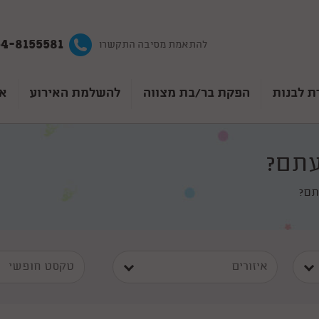
4-8155581
להתאמת מסיבה התקשרו
ת לבנות
הפקת בר/בת מצווה
להשלמת האירוע
אט
עתם?
תם?
איזורים