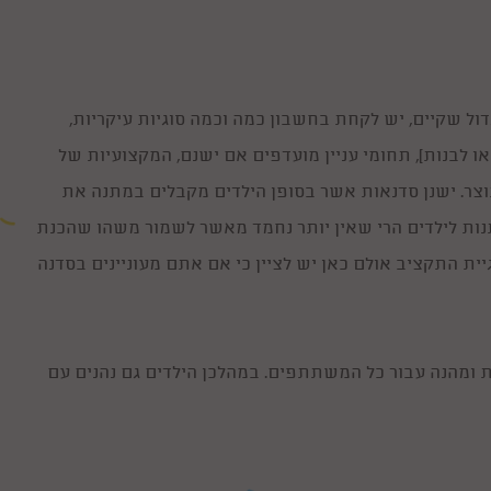
ל שקיים, יש לקחת בחשבון כמה וכמה סוגיות עיקריות,
או לבנות), תחומי עניין מועדפים אם ישנם, המקצועיות של
וצר. ישנן סדנאות אשר בסופן הילדים מקבלים במתנה את
נות לילדים הרי שאין יותר נחמד מאשר לשמור משהו שהכנת
ית התקציב אולם כאן יש לציין כי אם אתם מעוניינים בסדנה
 ומהנה עבור כל המשתתפים. במהלכן הילדים גם נהנים עם