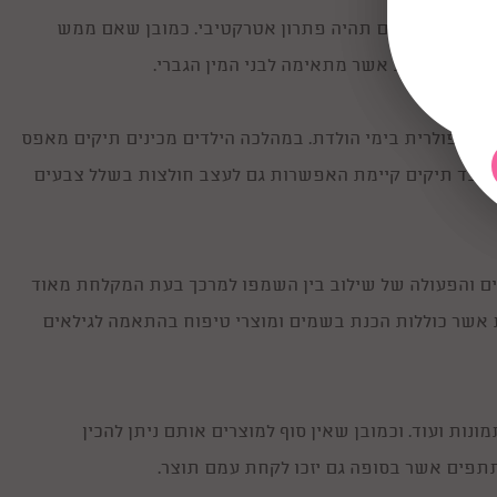
, הכנת תכשיטים תהיה פתרון אטרקטיבי. כמובן שאם ממש
ין סדנה נוספת אשר מתאימה לבני המין הגברי.
 פופולרית בימי הולדת. במהלכה הילדים מכינים תיקים מאפס
. מלבד תיקים קיימת האפשרות גם לעצב חולצות בשלל צבעים
יים והפעולה של שילוב בין השמפו למרכך בעת המקלחת מאוד
 אשר כוללות הכנת בשמים ומוצרי טיפוח בהתאמה לגילאים
נות ועוד. וכמובן שאין סוף למוצרים אותם ניתן להכין
תפים אשר בסופה גם יזכו לקחת עמם תוצר.