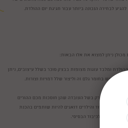
להגיע לבחירה הנכונה ביותר עבור חגיגת יום ההולדת.
מכולן ניתן למצוא את אלו הבאות:
ההולדת ומלבד עוגות מצופות בבצק סוכר בשלל עיצובים, ניתן
ות שימוש בחומר גלם זה וליצור שלל דמויות וצורות.
פופולריות ולו רק בשל העובדה שהן חוסכות מכם ההורים
רי הגלם והציוד והילדים דואגים להיות שותפים בהכנת
יום ההולדת ולכיבוד הבסיסי.