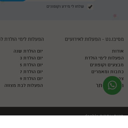
שלחו לי מידע וקופונים
מסיבו.נט - הפעלות לאירועים
הפעלות לימי הולדת לפ
אודות
יום הולדת שנה
הפעלות לימי הולדת
יום הולדת 3
מבצעים וקופונים
יום הולדת 5
כתבות ומאמרים
יום הולדת 7
צרו קשר
יום הולדת 9
תקנון האתר
הפעלות לבת מצווה
בניית אתרים dooble