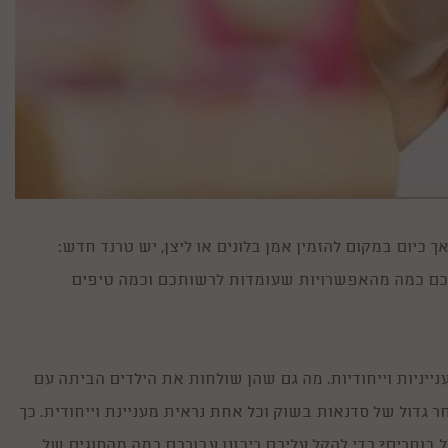
 כיום במקום להזמין אמן בלונים או ליצן, יש טרנד חדש:
ניכם כמה מהאפשרויות שעומדות לרשותכם וכמה טיפים
נייניות וייחודיות. מה גם שהן שולחות את הילדים הביתה עם
 גדול של סדנאות בשוק וכל אחת נראית מעניינת וייחודית. כך
 בוחרים? כדי להקל עליכם ריכזנו עבורכם כמה מהסוגים של