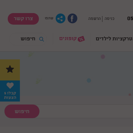
05
צרו קשר
כניסה
הרשמה
שתפו
קופונים
רקציות לילדים
קבלו 5
הצעות