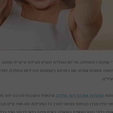
י שתוכרז כהצלחה, על יום ההולדת להציע פעילות עיקרית ומהנה. אך
נאות מסוגים שונים. אם בחרתם בקונספט הזה ליום ההולדת, לפ
עילים.
ומת
הפעלות אחרות לימי הולדת
, סדנאות נחשבות להרבה יותר מע
צר עליו עבדו בכוחות עצמם לאורך כל הפעילות. עם זאת קיים מבחר
ופן בלתי נמנע נשאלת השאלה: באיזו סדנה כדאי לבחור ואיך בכלל